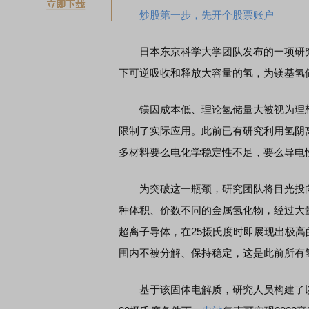
炒股第一步，先开个股票账户
日本东京科学大学团队发布的一项研究
下可逆吸收和释放大容量的氢，为镁基氢
镁因成本低、理论氢储量大被视为理想的
限制了实际应用。此前已有研究利用氢阴
多材料要么电化学稳定性不足，要么导电
为突破这一瓶颈，研究团队将目光投向
种体积、价数不同的金属氢化物，经过大
超离子导体，在25摄氏度时即展现出极
围内不被分解、保持稳定，这是此前所有
基于该固体电解质，研究人员构建了以