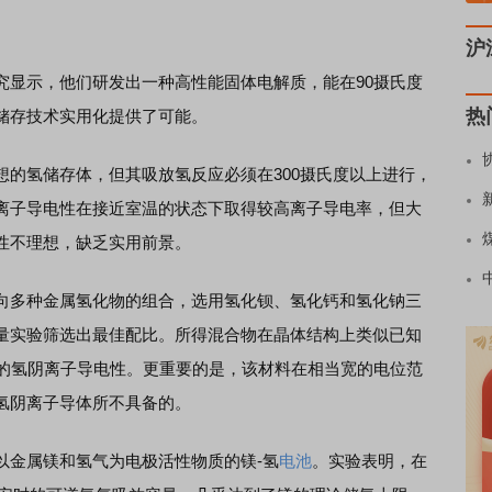
沪
显示，他们研发出一种高性能固体电解质，能在90摄氏度
热
储存技术实用化提供了可能。
氢储存体，但其吸放氢反应必须在300摄氏度以上进行，
离子导电性在接近室温的状态下取得较高离子导电率，但大
性不理想，缺乏实用前景。
多种金属氢化物的组合，选用氢化钡、氢化钙和氢化钠三
量实验筛选出最佳配比。所得混合物在晶体结构上类似已知
高的氢阴离子导电性。更重要的是，该材料在相当宽的电位范
氢阴离子导体所不具备的。
金属镁和氢气为电极活性物质的镁-氢
电池
。实验表明，在