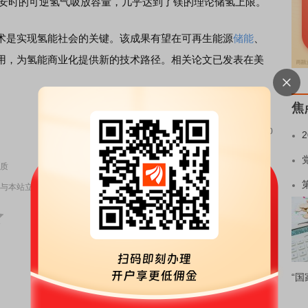
0毫安时的可逆氢气吸放容量，几乎达到了镁的理论储氢上限。
是实现氢能社会的关键。该成果有望在可再生能源
储能
、
用，为氢能商业化提供新的技术路径。相关论文已发表在美
焦
责任编辑：70
质
与本站立场无关，不构成投资建议。据此操作，风险自担。
举报
“国