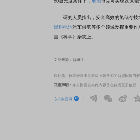
90摄氏度条件下，
电池
每克可实现203
研究人员指出，安全高效的氢储存技术
燃料电池
汽车供氢等多个领域发挥重要作
国《科学》杂志上。
文章来源：新华社
原标题：日本研发出高效吸收释放氢的新型固体电解
郑重声明：
东方财富发布此内容旨在传播更多信息，
东方财富网