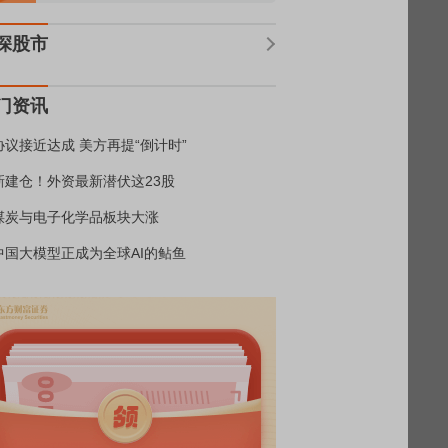
深股市
门资讯
协议接近达成 美方再提“倒计时”
新建仓！外资最新潜伏这23股
煤炭与电子化学品板块大涨
中国大模型正成为全球AI的鲇鱼