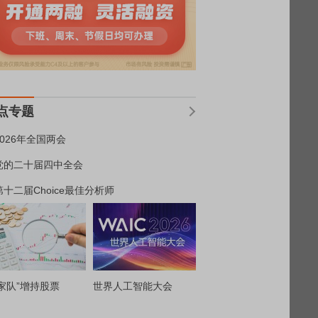
点专题
2026年全国两会
党的二十届四中全会
第十二届Choice最佳分析师
家队”增持股票
世界人工智能大会