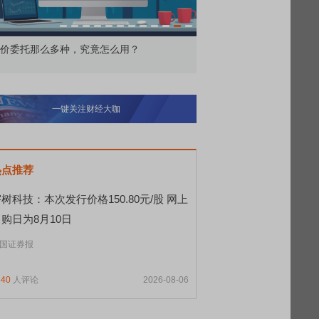
价委托那么多种，究竟怎么用？
北交所顶格打新居然只能
一键关注财经大咖
热点推荐
树科技：本次发行价格150.80元/股 网上
购日为8月10日
国证券报
340
人评论
2026-08-06