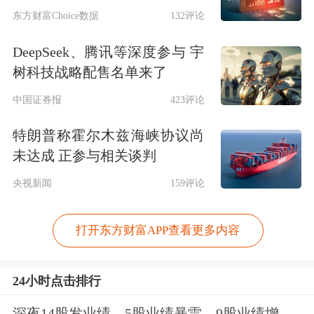
东方财富Choice数据
132评论
DeepSeek、腾讯等深度参与 宇
树科技战略配售名单来了
中国证券报
423评论
特朗普称霍尔木兹海峡协议尚
未达成 正参与相关谈判
央视新闻
159评论
打开东方财富APP查看更多内容
24小时点击排行
深夜14股发业绩，5股业绩暴雷，9股业绩增