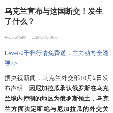
乌克兰宣布与这国断交！发生
了什么？
每日经济新闻
2025-10-03 08:40
Level-2千档行情免费送，主力动向全透
视>>
据央视新闻，乌克兰外交部10月2日发
布声明，
因尼加拉瓜承认俄罗斯在乌克
兰境内控制的地区为俄罗斯领土，乌克
兰方面决定断绝与尼加拉瓜的外交关