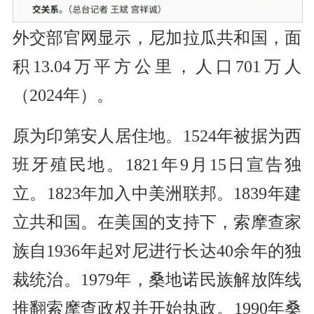
外交部官网显示，尼加拉瓜共和国，面
积13.04万平方公里，人口701万人
（2024年）。
原为印第安人居住地。1524年被据为西
班牙殖民地。1821年9月15日宣告独
立。1823年加入中美洲联邦。1839年建
立共和国。在美国的支持下，索摩查家
族自1936年起对尼进行长达40余年的独
裁统治。1979年，桑地诺民族解放阵线
推翻索摩查政权并开始执政。1990年桑