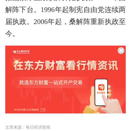
解阵下台。1996年起制宪自由党连续两
届执政。2006年起，桑解阵重新执政至
今。
文章来源：每日经济新闻