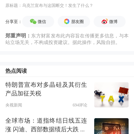
原标题：乌克兰宣布与这国断交！发生了什么？
微信
朋友圈
微博
分享至：
郑重声明：
东方财富发布此内容旨在传播更多信息，与本
站立场无关，不构成投资建议。据此操作，风险自担。
热点阅读
特朗普宣布对多晶硅及其衍生
产品加征关税
央视新闻
694评论
全球市场：道指终结日线五连
涨 闪迪、西部数据绩后大跌 ...