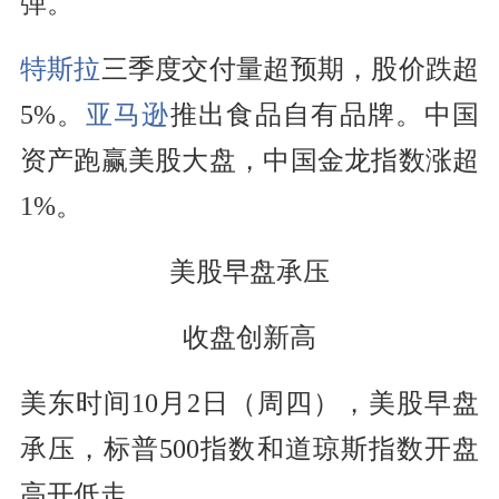
弹。
特斯拉
三季度交付量超预期，股价跌超
5%。
亚马逊
推出食品自有品牌。中国
资产跑赢美股大盘，中国金龙指数涨超
1%。
美股早盘承压
收盘创新高
美东时间10月2日（周四），美股早盘
承压，标普500指数和道琼斯指数开盘
高开低走。