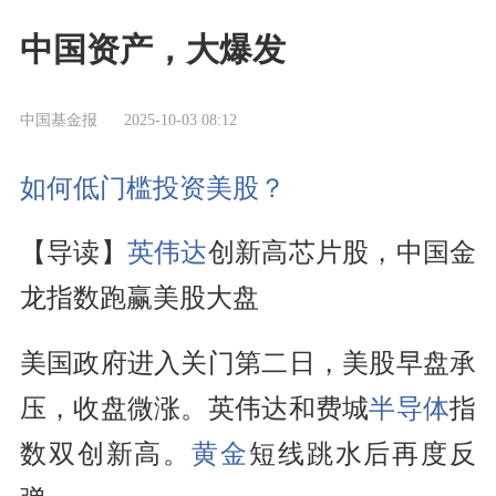
中国资产，大爆发
中国基金报
2025-10-03 08:12
如何低门槛投资美股？
【导读】
英伟达
创新高芯片股，中国金
龙指数跑赢美股大盘
美国政府进入关门第二日，美股早盘承
压，收盘微涨。英伟达和费城
半导体
指
数双创新高。
黄金
短线跳水后再度反