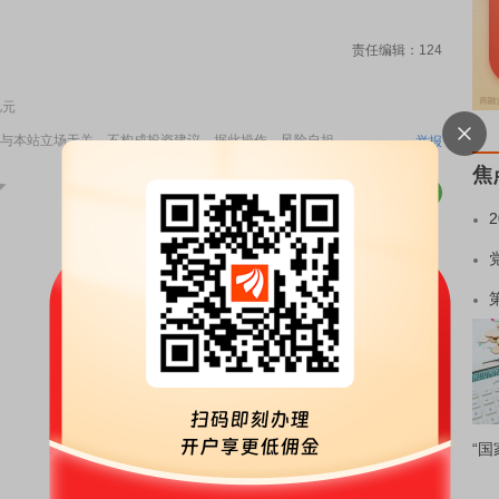
责任编辑：124
亿元
与本站立场无关，不构成投资建议。据此操作，风险自担。
举报
焦
“国