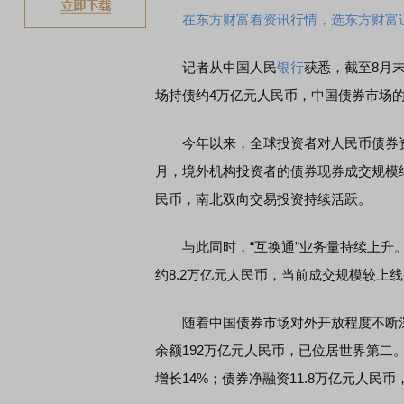
在东方财富看资讯行情，选东方财富
记者从中国人民
银行
获悉，截至8月末
场持债约4万亿元人民币，中国债券市场
今年以来，全球投资者对人民币债券资
月，境外机构投资者的债券现券成交规模约1
民币，南北双向交易投资持续活跃。
与此同时，“互换通”业务量持续上升。截
约8.2万亿元人民币，当前成交规模较上
随着中国债券市场对外开放程度不断深
余额192万亿元人民币，已位居世界第二
增长14%；债券净融资11.8万亿元人民