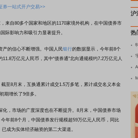
证券一站式开户交易>>
沪
，来自80多个国家和地区的1170家境外机构，在中国债券市
热
的国际影响力和吸引力显著提升。
产的信心不断增强。中国人民
银行
的数据显示，今年前8个
1.8万亿元人民币，其中“债券通”北向通规模约7.2万亿元人
至8月末，互换通累计成交1.5万多笔，累计成交名义本金
线初期增长了9倍多。
化，市场的广度深度也在不断提升。8月末，中国债券市场
。今年前8个月，中国债券发行规模超59万亿元人民币，同比
币，已成为实体经济融资的第二大渠道。