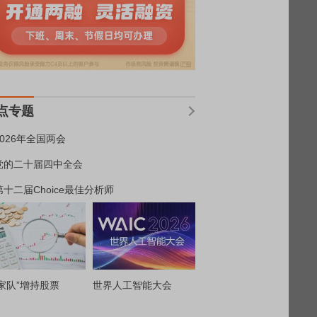
点专题
2026年全国两会
党的二十届四中全会
第十二届Choice最佳分析师
家队”增持股票
世界人工智能大会