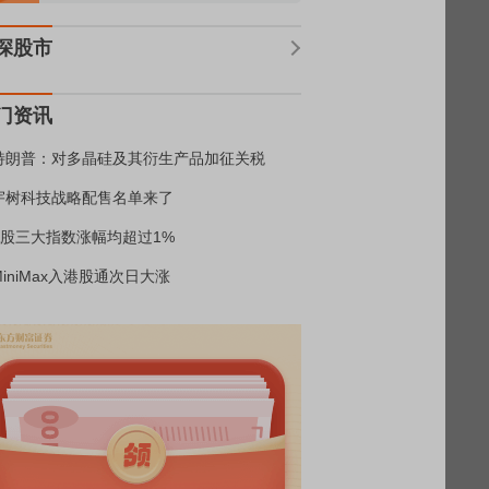
深股市
门资讯
特朗普：对多晶硅及其衍生产品加征关税
宇树科技战略配售名单来了
A股三大指数涨幅均超过1%
MiniMax入港股通次日大涨