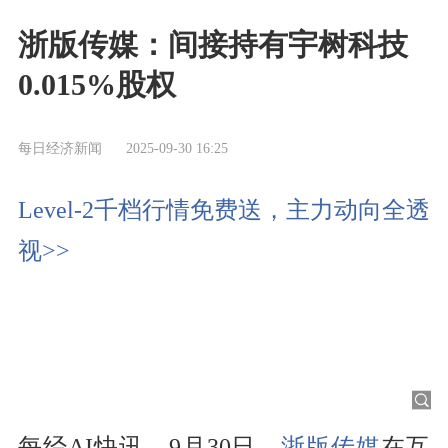
浙版传媒：间接持有宇树科技
0.015%股权
每日经济新闻
2025-09-30 16:25
Level-2千档行情免费送，主力动向全透
视>>
每经AI快讯，9月30日，
浙版传媒
在互