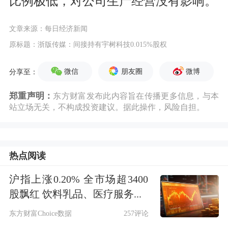
比例极低，对公司生产经营没有影响。
文章来源：每日经济新闻
原标题：浙版传媒：间接持有宇树科技0.015%股权
微信
朋友圈
微博
分享至：
郑重声明：
东方财富发布此内容旨在传播更多信息，与本
站立场无关，不构成投资建议。据此操作，风险自担。
热点阅读
沪指上涨0.20% 全市场超3400
股飘红 饮料乳品、医疗服务...
东方财富Choice数据
257评论