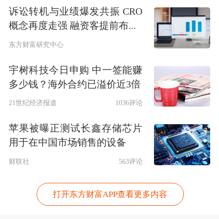
诉讼转机与业绩爆发共振 CRO
概念再度走强 融资客提前布...
东方财富研究中心
宇树科技今日申购 中一签能赚
多少钱？海外合约已溢价近3倍
21世纪经济报道
1036评论
苹果被曝正测试长鑫存储芯片
用于在中国市场销售的设备
财联社
563评论
打开东方财富APP查看更多内容