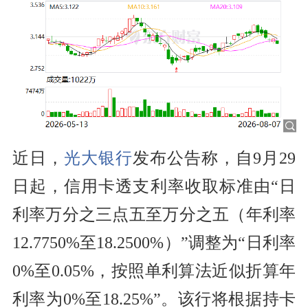
近日，
光大银行
发布公告称，自9月29
日起，信用卡透支利率收取标准由“日
利率万分之三点五至万分之五（年利率
12.7750%至18.2500%）”调整为“日利率
0%至0.05%，按照单利算法近似折算年
利率为0%至18.25%”。该行将根据持卡