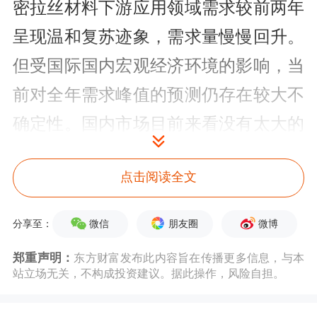
密拉丝材料下游应用领域需求较前两年
呈现温和复苏迹象，需求量慢慢回升。
但受国际国内宏观经济环境的影响，当
前对全年需求峰值的预测仍存在较大不
确定性。国内市场目前来看没有太大的
变化。 Q…
点击阅读全文
点击查看PDF原文
微信
朋友圈
微博
分享至：
接待对象名单
郑重声明：
东方财富发布此内容旨在传播更多信息，与本
站立场无关，不构成投资建议。据此操作，风险自担。
序号
接待对象
接待对象类型
机构相关人员
1
昀启投资
基金管理公司
汲肖飞