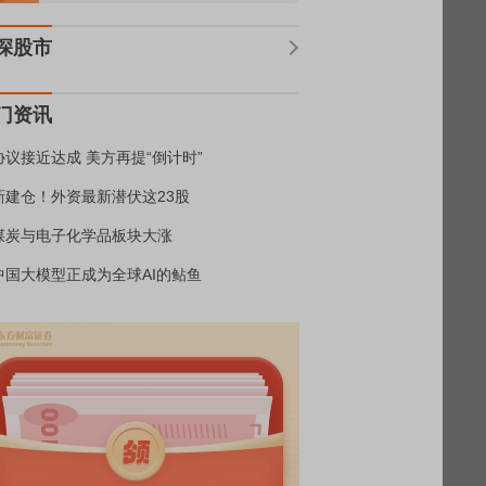
深股市
门资讯
协议接近达成 美方再提“倒计时”
新建仓！外资最新潜伏这23股
煤炭与电子化学品板块大涨
中国大模型正成为全球AI的鲇鱼