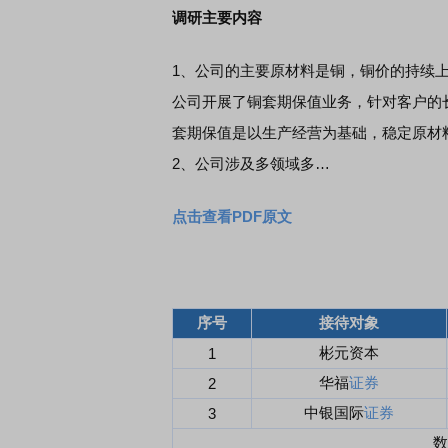
调研主要内容
1、公司的主要原材料是铜，铜价的持续上
公司开展了铜套期保值业务，针对客户的
套期保值是以生产经营为基础，稳定原材
2、公司涉及多领域多…
点击查看PDF原文
序号
接待对象
彬元资本
1
华福
证券
2
中银国际
证券
3
数