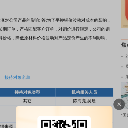
涨对公司产品的影响; 答:为了平抑铜价波动对成本的影响，
长期订单，严格匹配客户订单，对铜价进行锁定，公司的铜
料价格，降低原材料价格波动对产品定价产生的不利影响。
焦
接待对象名单
接待对象类型
机构相关人员
其它
陈海亮,吴晨
证券
公司
杨若愚
“国
证券公司
王靖添,刘国强
据来源：Choice数据