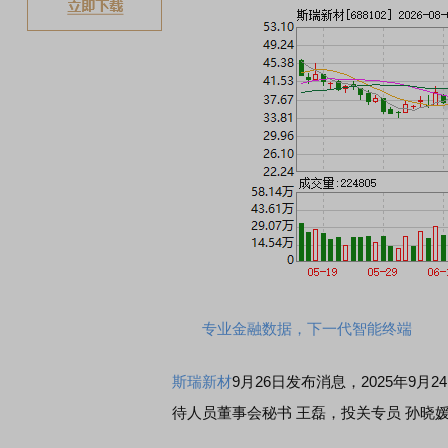
专业金融数据，下一代智能终端
斯瑞新材
9月26日发布消息，2025年9月
待人员董事会秘书 王磊，投关专员 孙晓