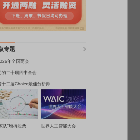
点专题
2026年全国两会
党的二十届四中全会
第十二届Choice最佳分析师
家队”增持股票
世界人工智能大会