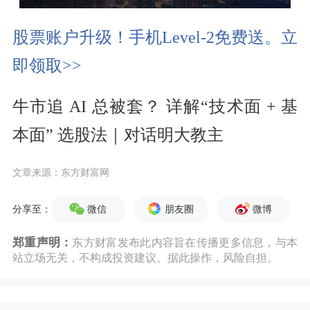
视
股票账户升级！手机Level-2免费送。立
频
即领取>>
牛市追 AI 总被套？ 详解“技术面 + 基
本面” 选股法｜对话明大教主
文章来源：东方财富网
微信
朋友圈
微博
分享至：
郑重声明：
东方财富发布此内容旨在传播更多信息，与本
站立场无关，不构成投资建议。据此操作，风险自担。