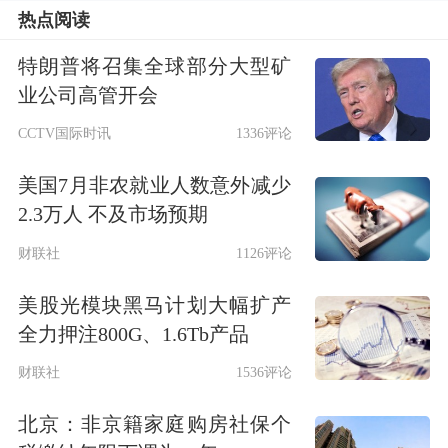
热点阅读
特朗普将召集全球部分大型矿
业公司高管开会
CCTV国际时讯
1336评论
美国7月非农就业人数意外减少
2.3万人 不及市场预期
财联社
1126评论
美股光模块黑马计划大幅扩产
全力押注800G、1.6Tb产品
财联社
1536评论
北京：非京籍家庭购房社保个