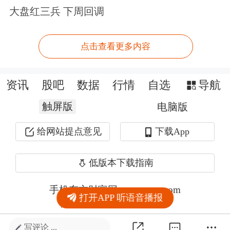
大盘红三兵 下周回调
点击查看更多内容
资讯
股吧
数据
行情
自选
导航
触屏版
电脑版
给网站提点意见
下载App
低版本下载指南
手机东方财富网 eastmoney.com
打开APP 听语音播报
网站备案号:沪ICP备05006054号-11
写评论 ...