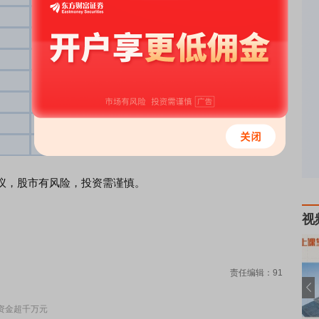
1.41
-556.87
5.98
-219.97
1.90
-122.14
1.53
6.87
5.06
83.15
4.99
500.44
1.51
677.12
，股市有风险，投资需谨慎。
视
责任编辑：91
资金超千万元