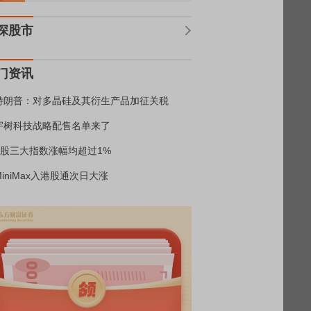
深股市
门资讯
特朗普：对多晶硅及其衍生产品加征关税
宇树科技战略配售名单来了
A股三大指数涨幅均超过1%
MiniMax入港股通次日大涨