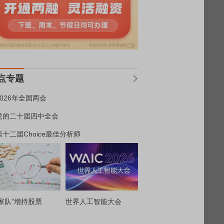
点专题
2026年全国两会
党的二十届四中全会
第十二届Choice最佳分析师
家队”增持股票
世界人工智能大会