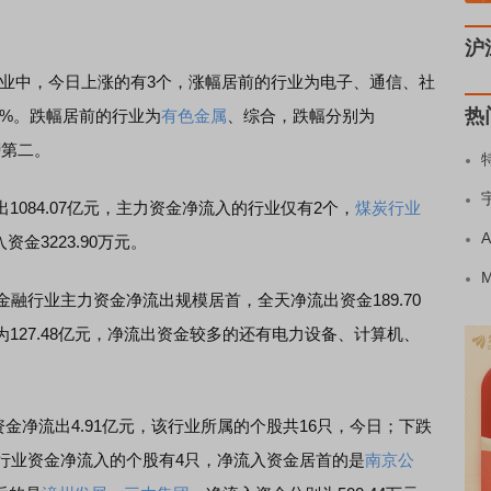
沪
行业中，今日上涨的有3个，涨幅居前的行业为电子、通信、社
热
.03%。跌幅居前的行业为
有色金属
、综合，跌幅分别为
榜第二。
84.07亿元，主力资金净流入的行业仅有2个，
煤炭行业
金3223.90万元。
行业主力资金净流出规模居首，全天净流出资金189.70
127.48亿元，净流出资金较多的还有电力设备、计算机、
资金净流出4.91亿元，该行业所属的个股共16只，今日；下跌
行业资金净流入的个股有4只，净流入资金居首的是
南京公