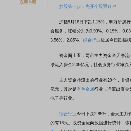
炒股第一步，先开个股票账户
沪指9月18日下跌1.15%，申万所属
会服务，涨幅分别为0.93%、0.19%、0
3.56%、2.85%。
综合行业
位居今日跌幅
资金面上看，两市主力资金全天净流出10
净流入资金2.35亿元；社会服务行业净流入资
主力资金净流出的行业有29个，非银金融
亿元，其次是
有色金属
行业，净流出资金为
电子等行业。
综合行业
今日下跌2.85%，全天主力
的有16只。以资金流向数据进行统计，该