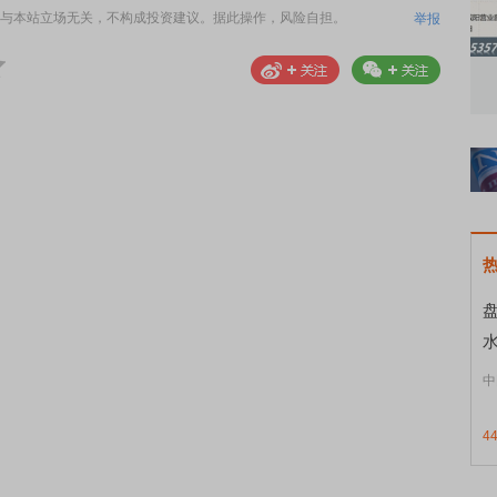
与本站立场无关，不构成投资建议。据此操作，风险自担。
举报
知到特色品种
了解北交所知识 做理性投资者
市
中
4