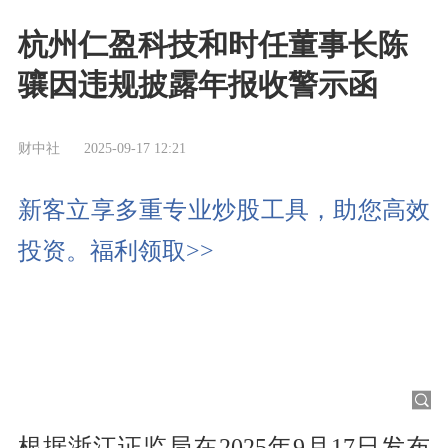
杭州仁盈科技和时任董事长陈
骧因违规披露年报收警示函
财中社
2025-09-17 12:21
新客立享多重专业炒股工具，助您高效
投资。福利领取>>
根据浙江证监局在2025年9月17日发布