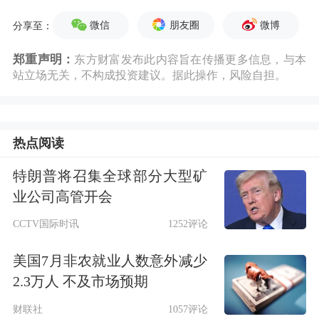
微信
朋友圈
微博
分享至：
郑重声明：
东方财富发布此内容旨在传播更多信息，与本
站立场无关，不构成投资建议。据此操作，风险自担。
热点阅读
特朗普将召集全球部分大型矿
业公司高管开会
CCTV国际时讯
1252评论
美国7月非农就业人数意外减少
2.3万人 不及市场预期
财联社
1057评论