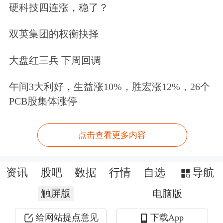
硬科技四连涨，稳了？
双英集团的权衡抉择
大盘红三兵 下周回调
午间3大利好，生益涨10%，胜宏涨12%，26个
PCB股集体涨停
点击查看更多内容
资讯
股吧
数据
行情
自选
导航
触屏版
电脑版
给网站提点意见
下载App