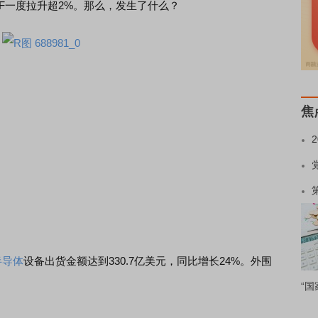
TF一度拉升超2%。那么，发生了什么？
焦
半导体
设备出货金额达到330.7亿美元，同比增长24%。外围
“国