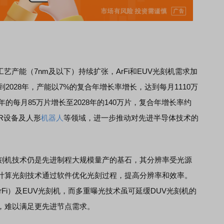
产能（7nm及以下）持续扩张，ArFi和EUV光刻机需求加
到2028年，产能以7%的复合年增长率增长，达到每月1110万
年的每月85万片增长至2028年的140万片，复合年增长率约
AR设备及人形
机器人
等领域，进一步推动对先进半导体技术的
刻机技术仍是先进制程大规模量产的基石，其分辨率受光源
计算光刻技术通过软件优化光刻过程，提高分辨率和效率。
rFi）及EUV光刻机，而多重曝光技术虽可延缓DUV光刻机的
，难以满足更先进节点需求。