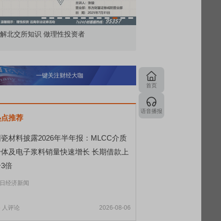
 做理性投资者
市价委托那么多种，究竟怎么用？
一键关注财经大咖
首页
语音播报
热点推荐
瓷材料披露2026年半年报：MLCC介质
粉体及电子浆料销量快速增长 长期借款上
3倍
日经济新闻
5
人评论
2026-08-06