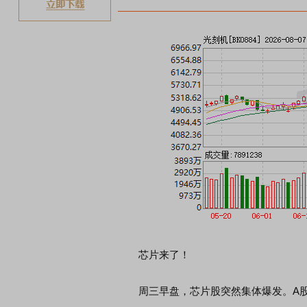
芯片来了！
周三早盘，芯片股突然集体爆发。A