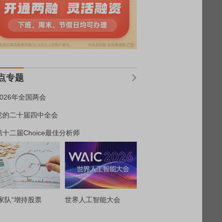
点专题
2026年全国两会
党的二十届四中全会
第十二届Choice最佳分析师
家队”增持股票
世界人工智能大会