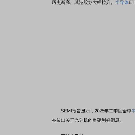
历史新高。其港股亦大幅拉升。
半导体
E
SEMI报告显示，2025年二季度全球
亦传出关于光刻机的重磅利好消息。