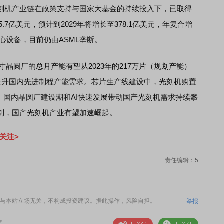
刻机产业链在政策支持与国家大基金的持续投入下，已取得
.7亿美元，预计到2029年将增长至378.1亿美元，年复合增
核心设备，目前仍由ASML垄断。
英寸晶圆厂的总月产能有望从2023年的217万片（规划产能）
提升国内先进制程产能需求。芯片生产线建设中，光刻机购置
%。国内晶圆厂建设潮和AI快速发展带动国产光刻机需求持续攀
制，国产光刻机产业有望加速崛起。
关注>
责任编辑：5
与本站立场无关，不构成投资建议。据此操作，风险自担。
举报