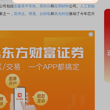
的公司包括
安森美半导体
、
英特尔
和
应用材料
公司。
人工智能
赢家之一，
英伟达
、
博通
、
台积电
和
美光科技
推动了今年芯片