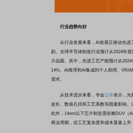
行业趋势向好
从行业发展来看，AI发展正推动先进工艺
剧。全球半导体制造行业预计从2024年底
片晶圆。其中，先进工艺产能预计从2024
14%。AI推理和AI集成到个人助理、VR/
需求。
从技术进步来看，华金
证券
表示，光
波长、数值孔径和工艺系数等因素影响。
此外，14nm以下芯片制造需依赖DUV（A
商业周期，但工艺复杂度和成本显著上升