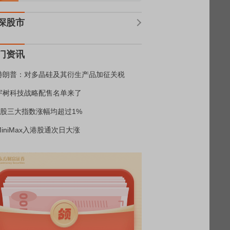
深股市
门资讯
特朗普：对多晶硅及其衍生产品加征关税
宇树科技战略配售名单来了
A股三大指数涨幅均超过1%
MiniMax入港股通次日大涨