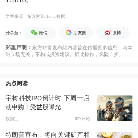
文章来源：东方财富Choice数据
微信
朋友圈
微博
分享至：
郑重声明：
东方财富发布此内容旨在传播更多信息，与本
站立场无关，不构成投资建议。据此操作，风险自担。
热点阅读
宇树科技IPO倒计时 下周一启
动申购！受益股曝光
数据宝
827评论
特朗普宣布：将向关键矿产和