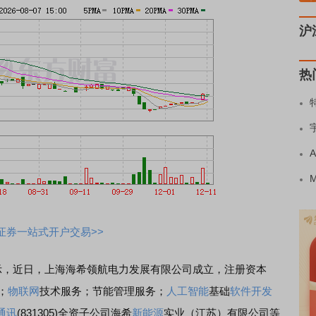
沪
热
证券一站式开户交易>>
示，近日，上海海希领航电力发展有限公司成立，注册资本
；
物联网
技术服务；节能管理服务；
人工智能
基础
软件开发
通讯
(831305)全资子公司海希
新能源
实业（江苏）有限公司等