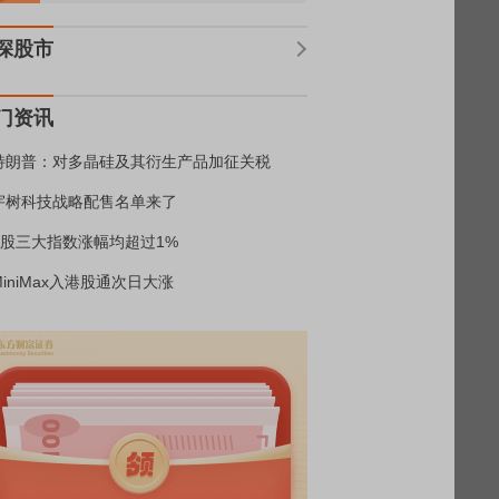
深股市
门资讯
特朗普：对多晶硅及其衍生产品加征关税
宇树科技战略配售名单来了
A股三大指数涨幅均超过1%
MiniMax入港股通次日大涨