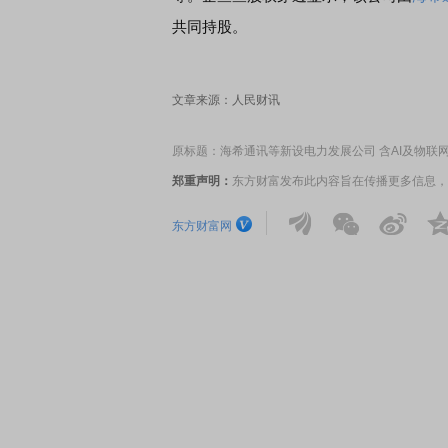
共同持股。
文章来源：人民财讯
原标题：海希通讯等新设电力发展公司 含AI及物联
郑重声明：
东方财富发布此内容旨在传播更多信息，
东方财富网