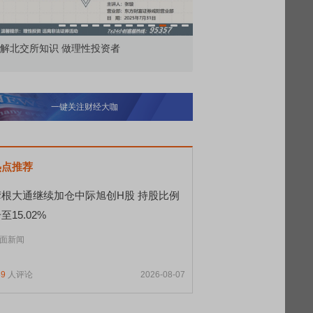
市价委托那么多种，究竟怎么用？
北交所顶格打新居然只能
一键关注财经大咖
热点推荐
摩根大通继续加仓中际旭创H股 持股比例
至15.02%
面新闻
39
人评论
2026-08-07