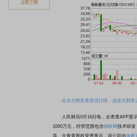
在东方财富看资讯行情，选东方财富
人民财讯9月16日电，企查查APP显
1000万元，经营范围包含
物联网
技术研发
等。企查查股权穿透显示，该公司由
海希