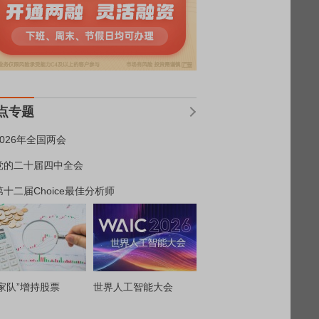
点专题
2026年全国两会
党的二十届四中全会
第十二届Choice最佳分析师
家队”增持股票
世界人工智能大会