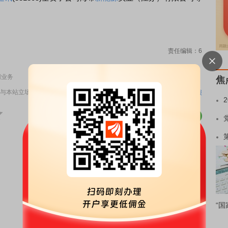
责任编辑：6
网业务
焦
与本站立场无关，不构成投资建议。据此操作，风险自担。
举报
“国