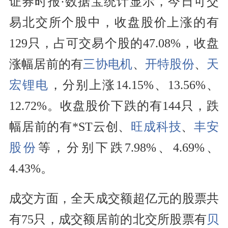
证券时报·数据宝统计显示，今日可交
易北交所个股中，收盘股价上涨的有
129只，占可交易个股的47.08%，收盘
涨幅居前的有
三协电机
、
开特股份
、
天
宏锂电
，分别上涨14.15%、13.56%、
12.72%。收盘股价下跌的有144只，跌
幅居前的有*ST云创、
旺成科技
、
丰安
股份
等，分别下跌7.98%、4.69%、
4.43%。
成交方面，全天成交额超亿元的股票共
有75只，成交额居前的北交所股票有
贝