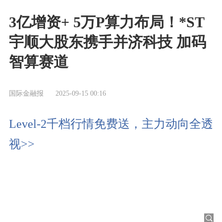
3亿增资+ 5万P算力布局！*ST
宇顺大股东携手并济科技 加码
智算赛道
国际金融报
2025-09-15 00:16
Level-2千档行情免费送，主力动向全透
视>>