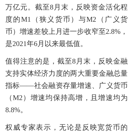
万亿元。截至8月末，反映资金活化程
度的M1（狭义货币）与M2（广义货
币）增速差较上月进一步收窄至2.8%，
是2021年6月以来最低值。
值得注意的是，截至8月末，反映金融
支持实体经济力度的两大重要金融总量
指标——社会融资存量增速、广义货币
（M2）增速均保持高增，且增速均为
8.8%。
权威专家表示，无论是反映宽货币的