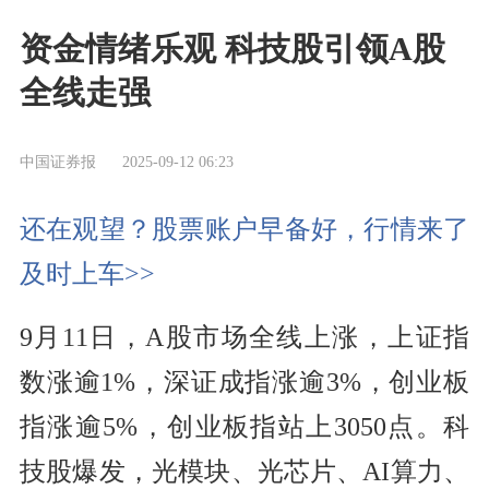
资金情绪乐观 科技股引领A股
全线走强
中国证券报
2025-09-12 06:23
还在观望？股票账户早备好，行情来了
及时上车>>
9月11日，A股市场全线上涨，上证指
数涨逾1%，深证成指涨逾3%，创业板
指涨逾5%，创业板指站上3050点。科
技股爆发，光模块、光芯片、AI算力、