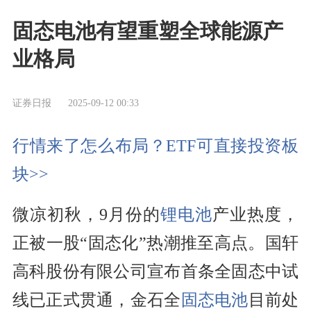
固态电池有望重塑全球能源产
业格局
证券日报
2025-09-12 00:33
行情来了怎么布局？ETF可直接投资板
块>>
微凉初秋，9月份的
锂电池
产业热度，
正被一股“固态化”热潮推至高点。国轩
高科股份有限公司宣布首条全固态中试
线已正式贯通，金石全
固态电池
目前处