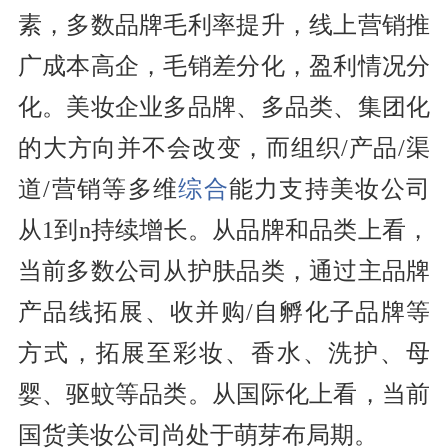
素，多数品牌毛利率提升，线上营销推
广成本高企，毛销差分化，盈利情况分
化。美妆企业多品牌、多品类、集团化
的大方向并不会改变，而组织/产品/渠
道/营销等多维
综合
能力支持美妆公司
从1到n持续增长。从品牌和品类上看，
当前多数公司从护肤品类，通过主品牌
产品线拓展、收并购/自孵化子品牌等
方式，拓展至彩妆、香水、洗护、母
婴、驱蚊等品类。从国际化上看，当前
国货美妆公司尚处于萌芽布局期。