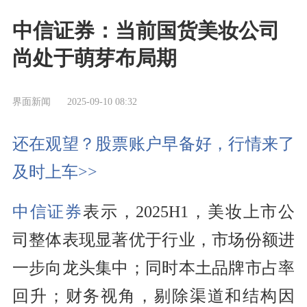
中信证券：当前国货美妆公司
尚处于萌芽布局期
界面新闻
2025-09-10 08:32
还在观望？股票账户早备好，行情来了
及时上车>>
中信证券
表示，2025H1，美妆上市公
司整体表现显著优于行业，市场份额进
一步向龙头集中；同时本土品牌市占率
回升；财务视角，剔除渠道和结构因