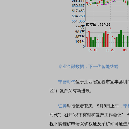
专业金融数据，下一代智能终端
宁德时代
位于江西省宜春市宜丰县圳
区”）复产又有新进展。
证券
时报记者获悉，9月9日上午，
宁
时代”）召开“枧下窝锂矿复产工作会议”
枧下窝锂矿申请采矿权证及采矿许可证进