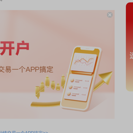
情交易一个APP搞定>>