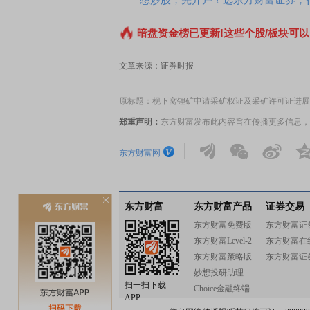
暗盘资金榜已更新!这些个股/板块可以
文章来源：证券时报
原标题：枧下窝锂矿申请采矿权证及采矿许可证进展
郑重声明：
东方财富发布此内容旨在传播更多信息，
东方财富网
东方财富
东方财富产品
证券交易
东方财富免费版
东方财富证
东方财富Level-2
东方财富在
东方财富策略版
东方财富证
妙想投研助理
扫一扫下载
Choice金融终端
APP