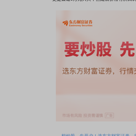
想炒股，先开户！选东方财富证券，行