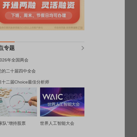
点专题
2026年全国两会
党的二十届四中全会
第十二届Choice最佳分析师
家队”增持股票
世界人工智能大会