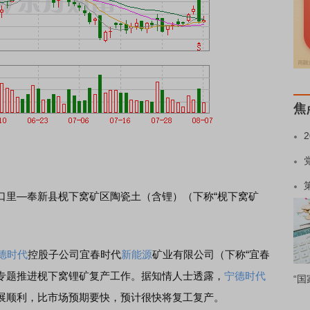
焦
口里—奉新县枧下窝矿区陶瓷土（含锂）（下称“枧下窝矿
德时代
控股子公司宜春时代
新能源
矿业有限公司（下称“宜春
，专题推进枧下窝锂矿复产工作。据知情人士透露，
宁德时代
“国
展顺利，比市场预期要快，预计很快将复工复产。