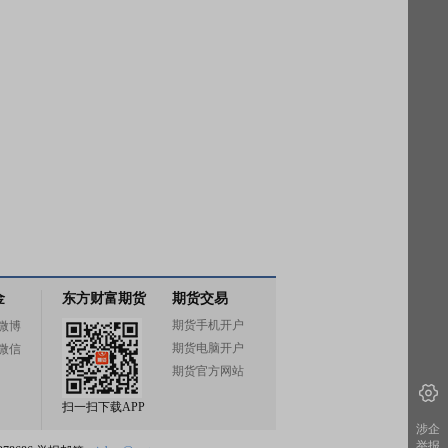
金
东方财富期货
期货交易
期货手机开户
微博
期货电脑开户
微信
期货官方网站
扫一扫下载APP
涉企
举报