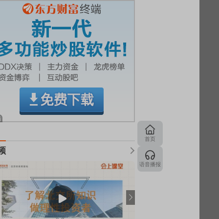
首页
频
语音播报