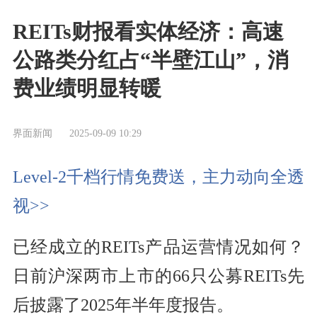
REITs财报看实体经济：高速
公路类分红占“半壁江山”，消
费业绩明显转暖
界面新闻
2025-09-09 10:29
Level-2千档行情免费送，主力动向全透
视>>
已经成立的REITs产品运营情况如何？
日前沪深两市上市的66只公募REITs先
后披露了2025年半年度报告。