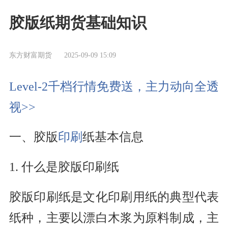
胶版纸期货基础知识
东方财富期货
2025-09-09 15:09
Level-2千档行情免费送，主力动向全透
视>>
一、胶版
印刷
纸基本信息
1. 什么是胶版印刷纸
胶版印刷纸是文化印刷用纸的典型代表
纸种，主要以漂白木浆为原料制成，主