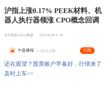
沪指上涨0.17% PEEK材料、机
器人执行器领涨 CPO概念回调
东方财富Choice数据
2025-09-08 11:30
订阅
午盘播报
2.25万人订阅
还在观望？股票账户早备好，行情来了
及时上车>>