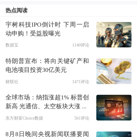
热点阅读
宇树科技IPO倒计时 下周一启
动申购！受益股曝光
数据宝
1140评论
截至午间收盘，沪指上涨0.17%，报
特朗普宣布：将向关键矿产和
电池项目投资30亿美元
3818.82点；深成指上涨0.16%，报
财联社
1471评论
12611.32点；创业板指下跌1.33%，报
2918.78点；科创50指数下跌0.04%，报
全球市场：纳指涨超1% 标普创
新高 光通信、太空板块大涨 ...
1268.03点；北证50指数上涨2.92%，报
东方财富Choice数据
561评论
1665.35点。全市场上涨个股有3359
8月8日晚间央视新闻联播要闻
家，下跌个股有1914家，57只股涨停。