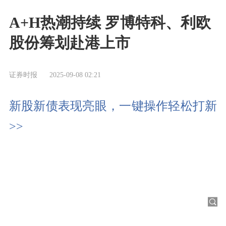
A+H热潮持续 罗博特科、利欧
股份筹划赴港上市
证券时报
2025-09-08 02:21
新股新债表现亮眼，一键操作轻松打新
>>