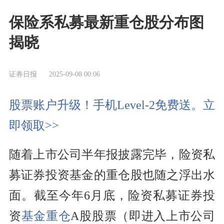
保险系私募最新重仓股分布图
揭晓
证券日报
2025-09-08 00:06
股票账户升级！手机Level-2免费送。立
即领取>>
随着上市公司半年报披露完毕，险资私
募证券投资基金的重仓股也随之浮出水
面。截至今年6月底，险资私募证券投
资
基金重仓
A股股票（即进入上市公司