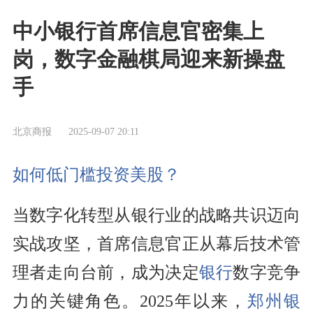
中小银行首席信息官密集上
岗，数字金融棋局迎来新操盘
手
北京商报
2025-09-07 20:11
如何低门槛投资美股？
当数字化转型从银行业的战略共识迈向
实战攻坚，首席信息官正从幕后技术管
理者走向台前，成为决定
银行
数字竞争
力的关键角色。2025年以来，
郑州银