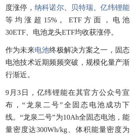
度涨停，
纳科诺尔
、
贝特瑞
、
亿纬锂能
等均涨超15%。ETF方面，电池
30ETF、电池龙头ETF均收获涨停。
作为未来
电池
终极解决方案之一，固态
电池技术近期频频突破，规模化量产渐
行渐近。
9月3日，亿纬锂能在其官方公众号宣
布，“龙泉二号”全固态电池成功下
线。“龙泉二号”为10Ah全固态电池，能
量密度达300Wh/kg、体积能量密度为