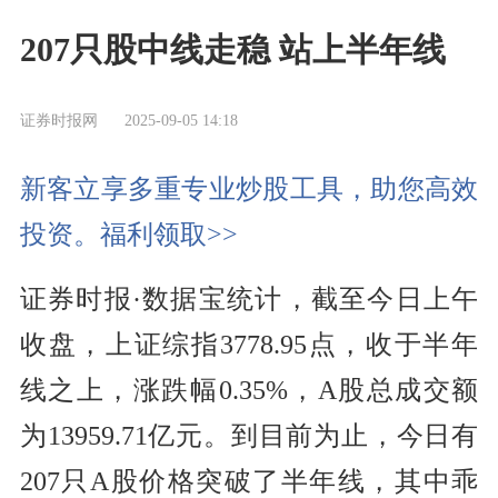
207只股中线走稳 站上半年线
证券时报网
2025-09-05 14:18
新客立享多重专业炒股工具，助您高效
投资。福利领取>>
证券时报·数据宝统计，截至今日上午
收盘，上证综指3778.95点，收于半年
线之上，涨跌幅0.35%，A股总成交额
为13959.71亿元。到目前为止，今日有
207只A股价格突破了半年线，其中乖