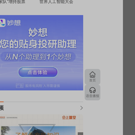
家队”增持股票
世界人工智能大会
首页
语音播报
频