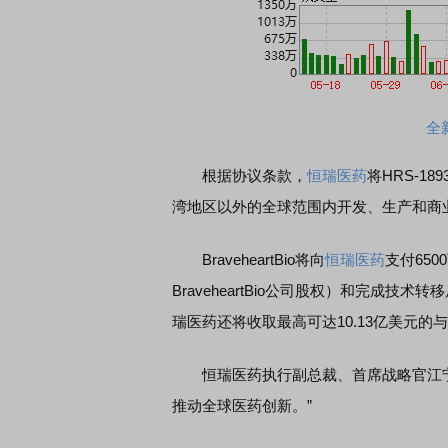
全
根据协议条款，
恒瑞医药
将HRS-
湾地区以外的全球范围内开发、生产和商业化的
BraveheartBio将向
恒瑞医药
支付650
BraveheartBio公司股权）和完成技
瑞医药还将收取最高可达10.13亿美元
恒瑞医药执行副总裁、首席战略官江宁军
推动全球医药创新。”