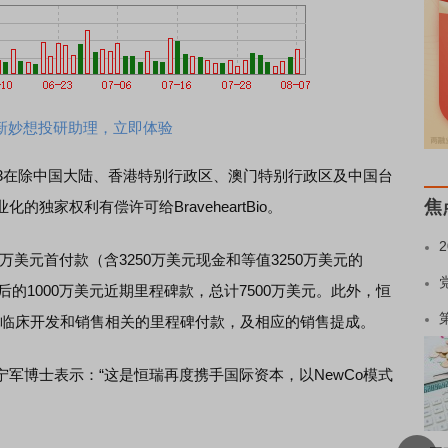
新妙想投研助理，立即体验
1893在除中国大陆、香港特别行政区、澳门特别行政区及中国台
焦
独家权利有偿许可给BraveheartBio。
0万美元首付款（含3250万美元现金和等值3250万美元的
术转移后的1000万美元近期里程碑款，总计7500万美元。此外，恒
的与临床开发和销售相关的里程碑付款，及相应的销售提成。
博士表示：“这是恒瑞再度携手国际资本，以NewCo模式