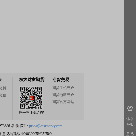
金
东方财富期货
期货交易
期货手机开户
微博
期货电脑开户
微信
期货官方网站
扫一扫下载APP
涉企
举报
78686 举报邮箱：
jubao@eastmoney.com
意见
网
意见与建议:4000300059/952500