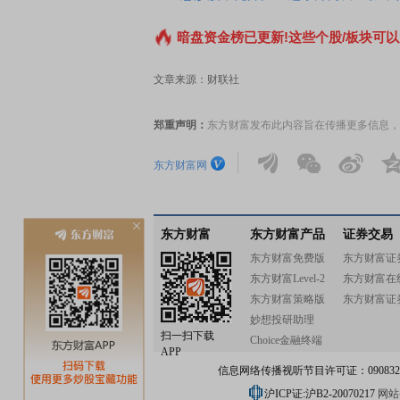
暗盘资金榜已更新!这些个股/板块可以
文章来源：财联社
郑重声明：
东方财富发布此内容旨在传播更多信息，
东方财富网
东方财富
东方财富产品
证券交易
东方财富免费版
东方财富证
东方财富Level-2
东方财富在
东方财富策略版
东方财富证
妙想投研助理
扫一扫下载
Choice金融终端
APP
信息网络传播视听节目许可证：0908328号
沪ICP证:沪B2-20070217
网站备