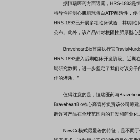
据恒瑞医药方面透露，HRS-1893是恒
特异性抑制心肌肌球蛋白ATP酶活性，
HRS-1893已开展多项临床试验，其Ⅰ期
公布。此外，该产品针对梗阻性肥厚型心
BraveheartBio首席执行官Travi
HRS-1893进入后期临床开发阶段。近期在
期研究数据，进一步坚定了我们对该分子的
佳的潜质。”
值得注意的是，恒瑞医药与Bravehear
BraveheartBio核心高管将负责该公司筹
调许可产品在全球范围内的开发和商业化
NewCo模式最显著的特征，是不同于传统