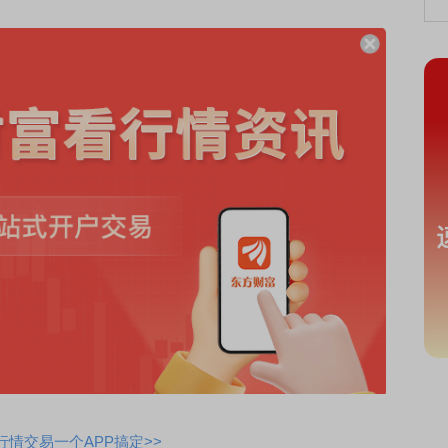
情交易一个APP搞定>>