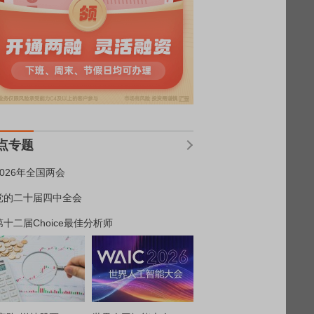
点专题
2026年全国两会
党的二十届四中全会
第十二届Choice最佳分析师