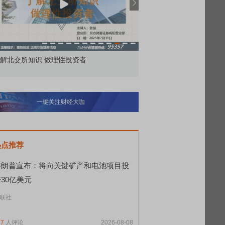
投资者
市价委托那么多种，究竟怎么用？
一键关注财经大咖
热点推荐
特朗普宣布：将向关键矿产和电池项目投
30亿美元
联社
87
人评论
2026-08-08