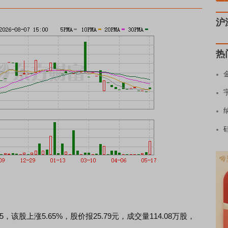
沪
热
，该股上涨5.65%，股价报25.79元，成交量114.08万股，