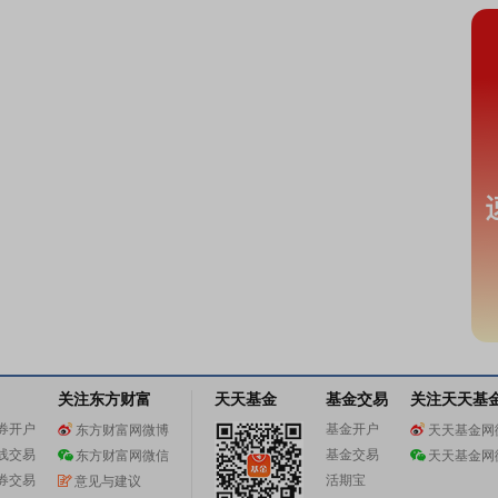
关注东方财富
天天基金
基金交易
关注天天基
券开户
基金开户
东方财富网微博
天天基金网
线交易
基金交易
东方财富网微信
天天基金网
券交易
活期宝
意见与建议