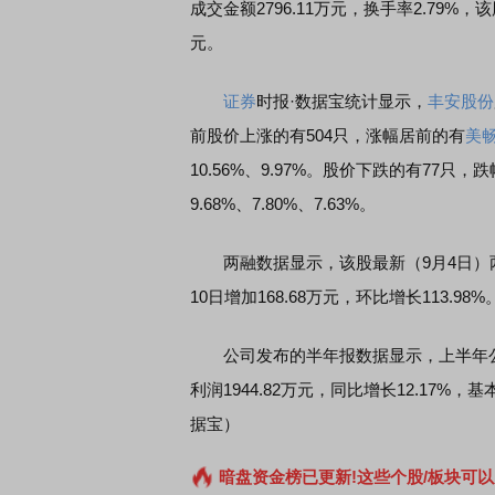
成交金额2796.11万元，换手率2.79%，
元。
证券
时报·数据宝统计显示，
丰安股份
前股价上涨的有504只，涨幅居前的有
美
10.56%、9.97%。股价下跌的有77只，
9.68%、7.80%、7.63%。
两融数据显示，该股最新（9月4日）两融余
10日增加168.68万元，环比增长113.98%
公司发布的半年报数据显示，上半年公司共
利润1944.82万元，同比增长12.17%，
据宝）
暗盘资金榜已更新!这些个股/板块可以