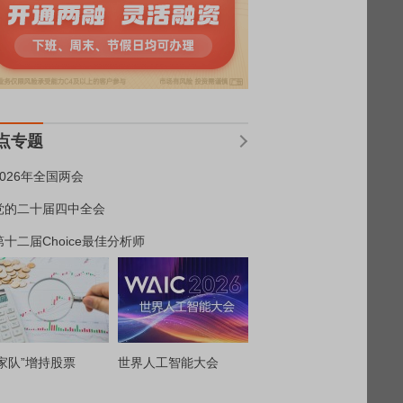
点专题
2026年全国两会
党的二十届四中全会
第十二届Choice最佳分析师
家队”增持股票
世界人工智能大会