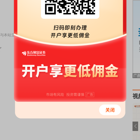
责任编辑：6
与本站立场无关，不构成投资建议。据此操作，风险自担。
举报
视