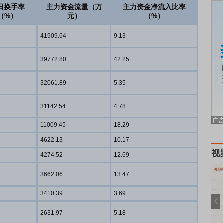
日换手率
主力资金流量（万
主力资金净流入比率
（%）
元）
（%）
41909.64
9.13
39772.80
42.25
32061.89
5.35
31142.54
4.78
11009.45
18.29
4622.13
10.17
视
4274.52
12.69
3662.06
13.47
3410.39
3.69
2631.97
5.18