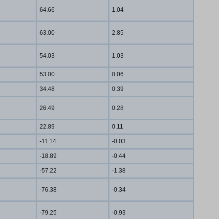
64.66
1.04
63.00
2.85
54.03
1.03
53.00
0.06
34.48
0.39
26.49
0.28
22.89
0.11
-11.14
-0.03
-18.89
-0.44
-57.22
-1.38
-76.38
-0.34
-79.25
-0.93