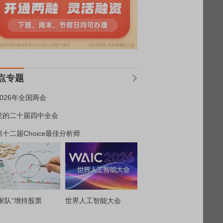
点专题
2026年全国两会
党的二十届四中全会
第十二届Choice最佳分析师
家队”增持股票
世界人工智能大会