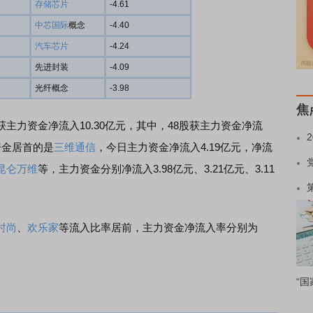
存储芯片
-4.61
中芯国际
概念
-4.40
汽车芯片
-4.24
先进封装
-4.09
光纤概念
-3.98
焦
获主力资金净流入10.30亿元，其中，48股获主力资金净流
资金居首的是
三维通信
，今日主力资金净流入4.19亿元，净流
昆仑万维
等，主力资金分别净流入3.98亿元、3.21亿元、3.11
时尚
、
欢乐家
等流入比率居前，主力资金净流入率分别为
“国