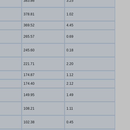
383.86
3.25
378.81
1.02
369.52
4.45
265.57
0.69
245.60
0.18
221.71
2.20
174.87
1.12
174.40
2.12
149.95
1.49
108.21
1.11
102.38
0.45