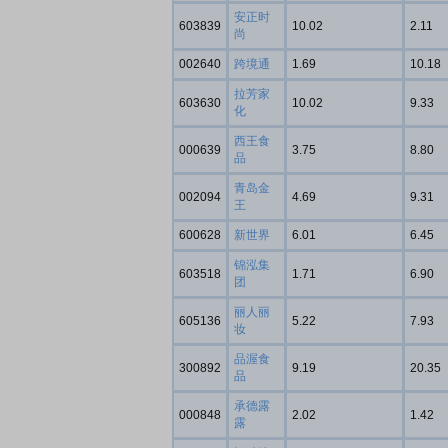
安正时
603839
10.02
2.11
尚
002640
跨境通
1.69
10.18
首席连线｜东方财富证券陈果：A股再平衡的
债券知识通识：从
风，将吹向何处
拉芳家
603630
10.02
9.33
化
西王食
000639
3.75
8.80
品
青岛金
002094
4.69
9.31
王
600628
新世界
6.01
6.45
锦泓集
603518
1.71
6.90
团
丽人丽
605136
5.22
7.93
妆
品渥食
300892
9.19
20.35
品
承德露
000848
2.02
1.42
露