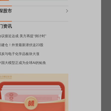
深股市
门资讯
协议接近达成 美方再提“倒计时”
新建仓！外资最新潜伏这23股
煤炭与电子化学品板块大涨
中国大模型正成为全球AI的鲇鱼