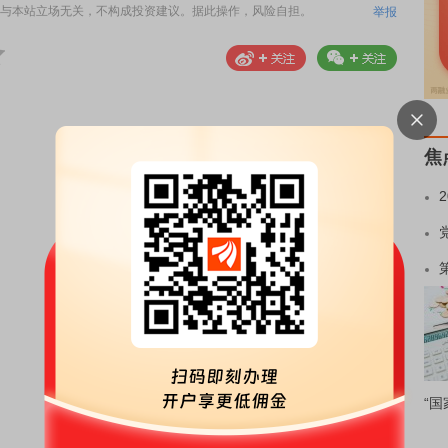
与本站立场无关，不构成投资建议。据此操作，风险自担。
举报
焦
“国