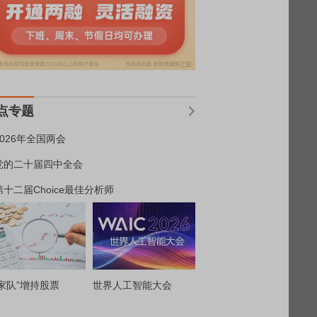
点专题
2026年全国两会
党的二十届四中全会
第十二届Choice最佳分析师
家队”增持股票
世界人工智能大会