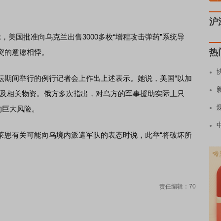
沪
国批准向乌克兰出售3000多枚“增程攻击弹药”系统导
热
突的意愿相悖。
期间举行的例行记者会上作出上述表示。她说，美国“以加
弹及相关物资。俄方多次指出，对乌方的军事援助实际上只
的巨大风险。
恩有关可能向乌境内派遣军队的表态时说，此举“将破坏所
责任编辑：70