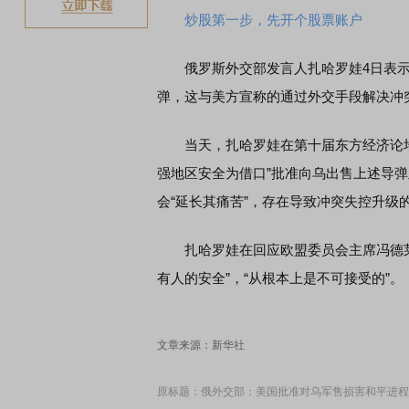
炒股第一步，先开个股票账户
俄罗斯外交部发言人扎哈罗娃4日表示，美
弹，这与美方宣称的通过外交手段解决冲
当天，扎哈罗娃在第十届东方经济论坛
强地区安全为借口”批准向乌出售上述导
会“延长其痛苦”，存在导致冲突失控升级
扎哈罗娃在回应欧盟委员会主席冯德莱
有人的安全”，“从根本上是不可接受的”。
文章来源：新华社
原标题：俄外交部：美国批准对乌军售损害和平进程