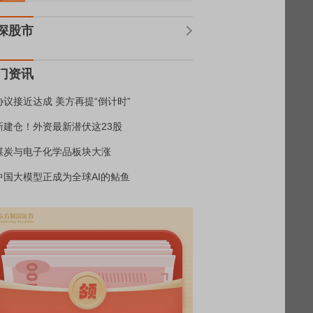
深股市
门资讯
协议接近达成 美方再提“倒计时”
新建仓！外资最新潜伏这23股
煤炭与电子化学品板块大涨
中国大模型正成为全球AI的鲇鱼