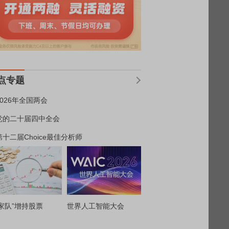
点专题
2026年全国两会
党的二十届四中全会
第十二届Choice最佳分析师
家队”增持股票
世界人工智能大会