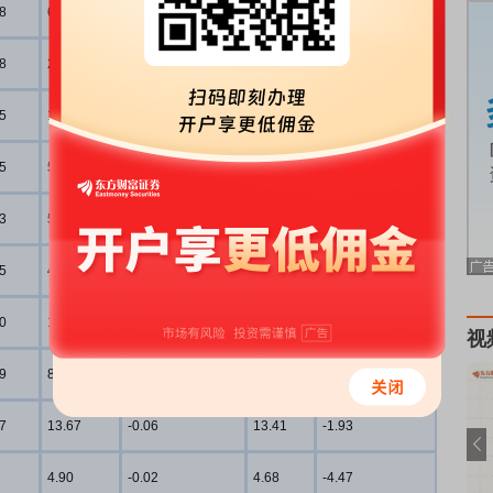
8
66.71
-0.64
63.50
-4.81
8
24.80
-0.48
23.48
-5.31
5
16.12
-0.46
15.42
-4.34
5
56.10
-0.44
53.82
-4.06
3
58.38
-0.43
55.92
-4.21
5
42.92
-0.40
40.25
-6.22
0
16.03
-0.16
15.71
-1.99
视
9
87.42
-0.15
80.79
-7.59
7
13.67
-0.06
13.41
-1.93
4.90
-0.02
4.68
-4.47