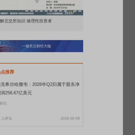
理性投资者
市价委托那么多种，究竟怎么用？
一键关注财经大咖
热点推荐
伯克希尔哈撒韦：2026年Q2归属于股东净
润256.67亿美元
联社
6
人评论
2026-08-08