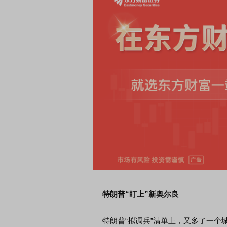
特朗普“盯上”新奥尔良
特朗普“拟调兵”清单上，又多了一个城