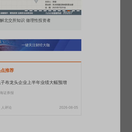
价委托那么多种，究竟怎么用？
北交所顶格打新居然只能
一键关注财经大咖
热点推荐
电子布龙头企业上半年业绩大幅预增
海证券报
1
人评论
2026-08-05