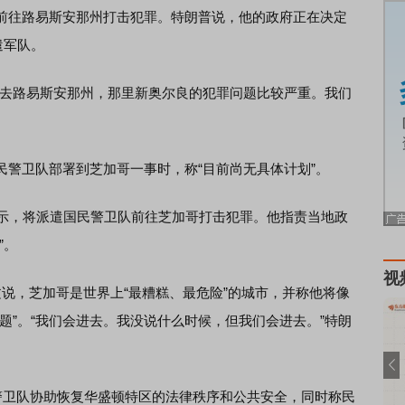
前往路易斯安那州打击犯罪。特朗普说，他的政府正在决定
遣军队。
去路易斯安那州，那里新奥尔良的犯罪问题比较严重。我们
卫队部署到芝加哥一事时，称“目前尚无具体计划”。
示，将派遣国民警卫队前往芝加哥打击犯罪。他指责当地政
”。
视
，芝加哥是世界上“最糟糕、最危险”的城市，并称他将像
题”。“我们会进去。我没说什么时候，但我们会进去。”特朗
卫队协助恢复华盛顿特区的法律秩序和公共安全，同时称民