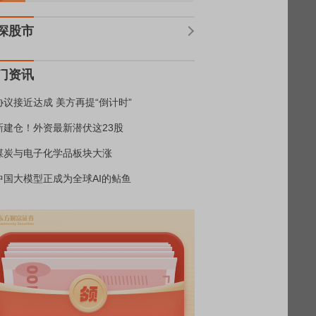
深股市
门资讯
协议接近达成 美方再提“倒计时”
新建仓！外资最新潜伏这23股
煤炭与电子化学品板块大涨
中国大模型正成为全球AI的鲇鱼