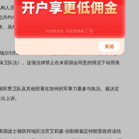
构人员多次在洛杉矶地区与民众发生冲突。在纽森没有请求
共约4000名加州国民警卫队员以及约700名美国海军陆战队
务。虽然这些人员大多数在7月之后撤出，目前洛杉矶仍有约
尔9月2日作出裁决，认定特朗普政府6月派兵到洛杉矶参
方保卫队法》。这项法律禁止在未获国会同意的情况下动用美
民警卫队及其他部署在加州的军事力量参与执法。裁决定
提出上诉。
国波士顿联邦地区法官艾莉森·伯勒斯裁定特朗普政府冻结