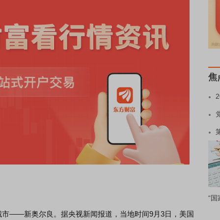
焦
“国
市——新奥尔良。据央视新闻报道，当地时间9月3日，美国