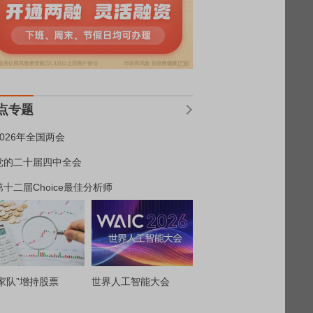
点专题
2026年全国两会
党的二十届四中全会
第十二届Choice最佳分析师
家队”增持股票
世界人工智能大会