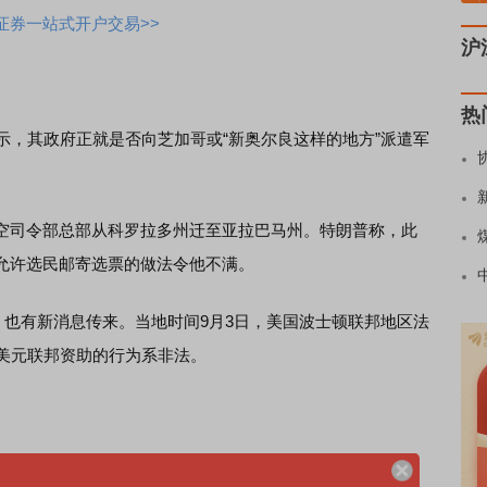
证券一站式开户交易>>
沪
热
，其政府正就是否向芝加哥或“新奥尔良这样的地方”派遣军
司令部总部从科罗拉多州迁至亚拉巴马州。特朗普称，此
允许选民邮寄选票的做法令他不满。
也有新消息传来。当地时间9月3日，美国波士顿联邦地区法
亿美元联邦资助的行为系非法。