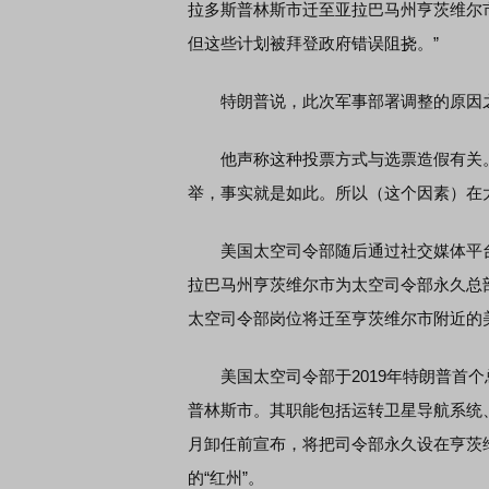
拉多斯普林斯市迁至亚拉巴马州亨茨维尔
但这些计划被拜登政府错误阻挠。”
特朗普说，此次军事部署调整的原因之
他声称这种投票方式与选票造假有关。
举，事实就是如此。所以（这个因素）在
美国太空司令部随后通过社交媒体平台
拉巴马州亨茨维尔市为太空司令部永久总部
太空司令部岗位将迁至亨茨维尔市附近的
美国太空司令部于2019年特朗普首个
普林斯市。其职能包括运转卫星导航系统、
月卸任前宣布，将把司令部永久设在亨茨
的“红州”。