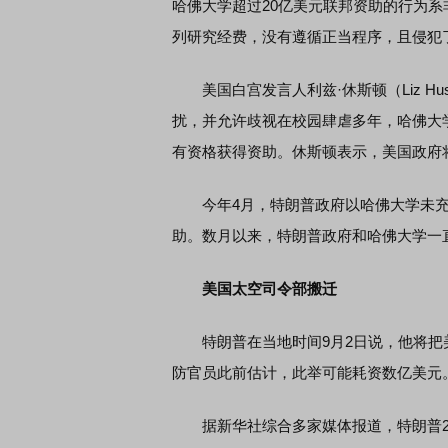
哈佛大学超过20亿美元联邦资助的行为
列研究经费，没有遵循正当程序，且侵犯
美国白宫发言人利兹·休斯顿（Liz Hu
扰，并允许歧视在校园肆虐多年，哈佛大
有资格获得资助。休斯顿表示，美国政府
今年4月，特朗普政府以哈佛大学未充分
助。数月以来，特朗普政府和哈佛大学一
美国太空司令部搬迁
特朗普在当地时间9月2日说，他将把
防官员此前估计，此举可能耗资数亿美元
据新华社综合多家媒体报道，特朗普2