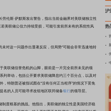
沪
劳伦斯·萨默斯发出警告，指出当前金融界对美联储独立性
热
预言若美联储公信力持续受损，可能引发前所未有的系统性风
未对这一问题作出显著反应，但局势“可能会非常迅速地转
于美联储信誉危机的山脚，眼前是一片完全前所未见的领
一系列举动，包括公开要求美联储降息约三个百分点，以及对
外，特朗普还被指试图在“没有任何正当程序”的情况下罢免
其提名的人员可能寻求改组地区联邦储备
银行
的领导层。
制度根基的挑战。他指出，美联储的独立性是美国经济稳