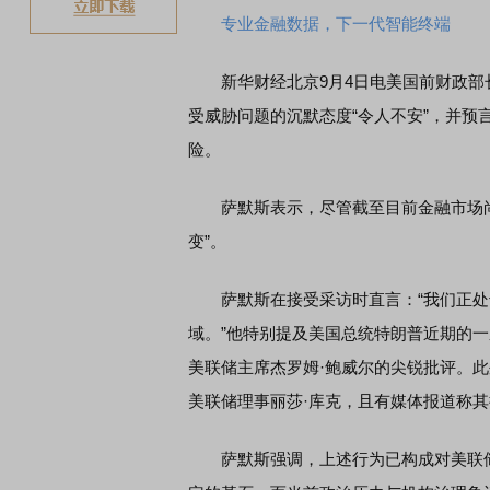
专业金融数据，下一代智能终端
新华财经北京9月4日电美国前财政部长
受威胁问题的沉默态度“令人不安”，并
险。
萨默斯表示，尽管截至目前金融市场尚
变”。
萨默斯在接受采访时直言：“我们正处
域。”他特别提及美国总统特朗普近期的
美联储主席杰罗姆·鲍威尔的尖锐批评。此
美联储理事丽莎·库克，且有媒体报道称
萨默斯强调，上述行为已构成对美联储