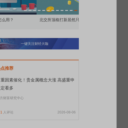
交所顶格打新居然只能中碎股
敢为——比亚迪智能化战
一键关注财经大咖
热点推荐
多重因素催化！贵金属概念大涨 高盛重申
坚定看多
方财富研究中心
11
人评论
2026-08-06