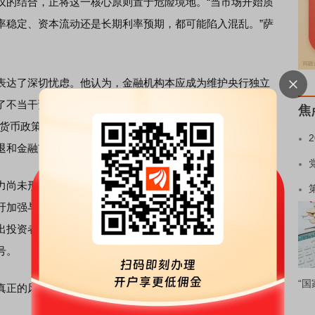
议的结合，正将这一核心原则置于危险境地。“当市场开始质
率稳定、资本流动还是长期利率预期，都可能陷入混乱。”萨
达了深切忧虑。他认为，金融机构本应成为维护央行独立
了不当干预，也可能在未来危机爆发时加剧市场的恐慌情
焦
，货币政策的效果将大打折扣，甚至可能适得其反。”萨默斯援
退和金融市场剧烈波动。
尚未形成统一声音。部分官员坚持技术官僚传统，主张通
吁加强与政府的协调合作。市场数据显示，近期美元指数波
出投资者对政策不确定性的担忧。尽管如此，多数金融机构
号。
“国
正的风险积累，一旦触发临界点，后果将难以预料。