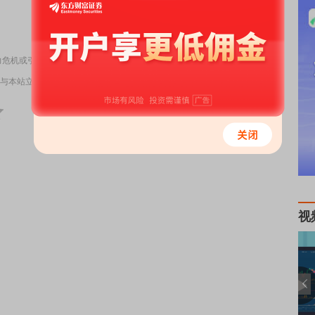
责任编辑：6
力危机或引发系统性动荡
与本站立场无关，不构成投资建议。据此操作，风险自担。
举报
视