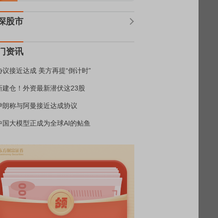
深股市
门资讯
协议接近达成 美方再提“倒计时”
新建仓！外资最新潜伏这23股
伊朗称与阿曼接近达成协议
中国大模型正成为全球AI的鲇鱼