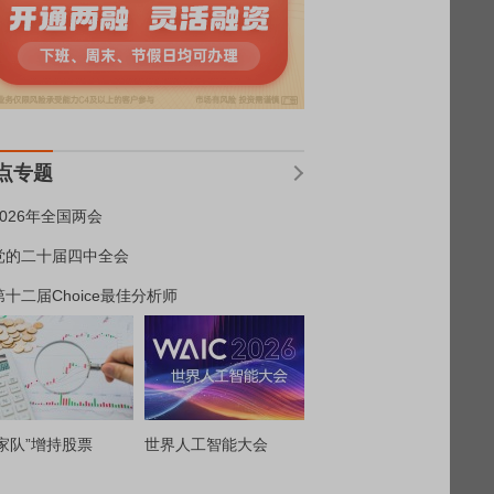
点专题
2026年全国两会
党的二十届四中全会
第十二届Choice最佳分析师
家队”增持股票
世界人工智能大会