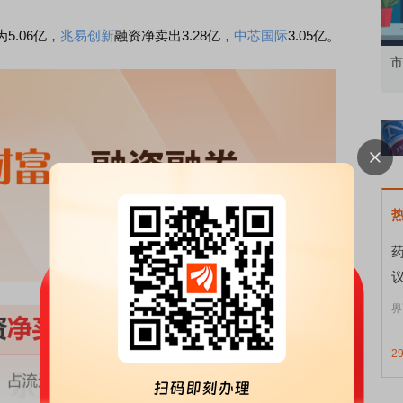
.06亿，
兆易创新
融资净卖出3.28亿，
中芯国际
3.05亿。
知到特色品种
了解北交所知识 做理性投资者
市
界
2