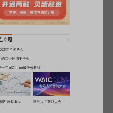
点专题
2026年全国两会
党的二十届四中全会
第十二届Choice最佳分析师
家队”增持股票
世界人工智能大会