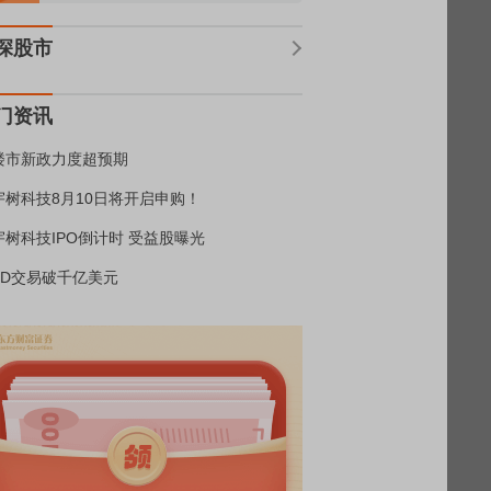
深股市
门资讯
楼市新政力度超预期
宇树科技8月10日将开启申购！
宇树科技IPO倒计时 受益股曝光
BD交易破千亿美元