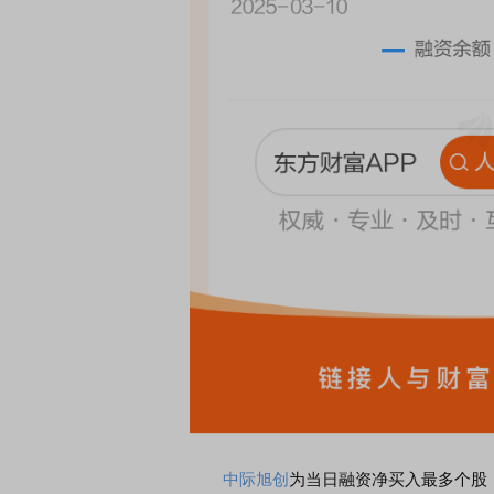
中际旭创
为当日融资净买入最多个股，为