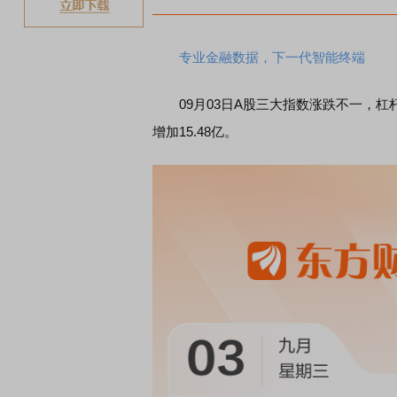
专业金融数据，下一代智能终端
09月03日A股三大指数
涨跌不一，
杠
增加15.48亿。