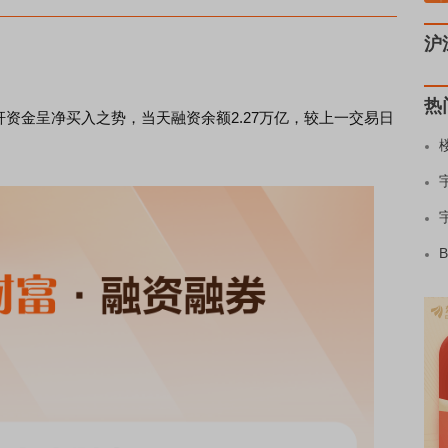
沪
热
杆资金
呈净买入之势，当天融资余额2.27万亿，较上一交易日