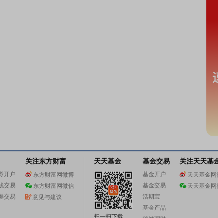
关注东方财富
天天基金
基金交易
关注天天基
券开户
基金开户
东方财富网微博
天天基金网
线交易
基金交易
东方财富网微信
天天基金网
券交易
活期宝
意见与建议
基金产品
扫一扫下载