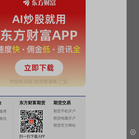
金
东方财富期货
期货交易
期货手机开户
微博
期货电脑开户
微信
期货官方网站
扫一扫下载APP