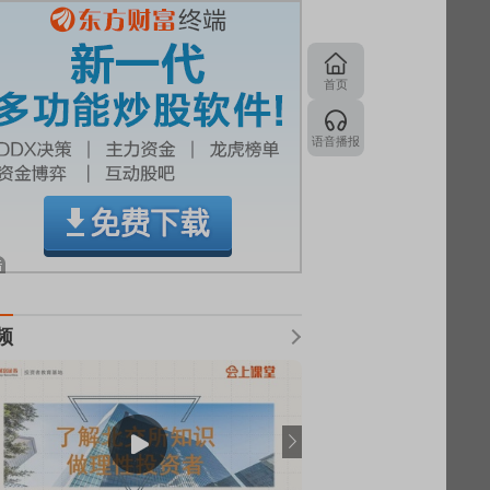
首页
语音播报
频