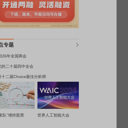
点专题
2026年全国两会
党的二十届四中全会
第十二届Choice最佳分析师
家队”增持股票
世界人工智能大会