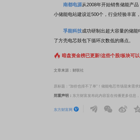
南都电源
从2008年开始销售储能产品
小储能电站建设近500个，行业经验丰富
孚能科技
成功研制出超大容量的储能
了方壳电芯鼓包下循环次数低的痛点。
暗盘资金榜已更新!这些个股/板块可以
文章来源：财联社
原标题：“加价也排不了单”！储能电芯市场迎来需求
郑重声明：
东方财富发布此内容旨在传播更多信息，
东方财富网