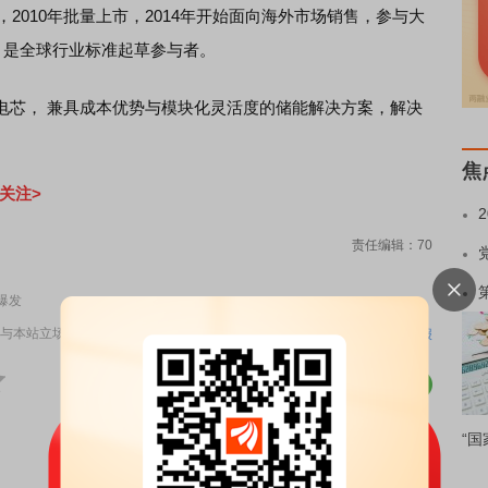
，2010年批量上市，2014年开始面向海外市场销售，参与大
，是全球行业标准起草参与者。
电芯， 兼具成本优势与模块化灵活度的储能解决方案，解决
焦
关注>
责任编辑：70
爆发
与本站立场无关，不构成投资建议。据此操作，风险自担。
举报
“国