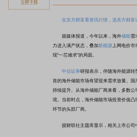
在东方财富看资讯行情，选东方财富
据媒体报道，今年以来，海外
储能
需
力进入满产状态，叠加
新能源
上网电价市
现“一芯难求”的局面。
中信证券
研报表示，伴随海外能源转
首的海外储能市场有望迎来需求放量。国
持续提升。从海外储能厂商来看，多数公
境。当前时点，海外储能市场投资价值凸
环节的头部厂商。
据财联社主题库显示，相关上市公司