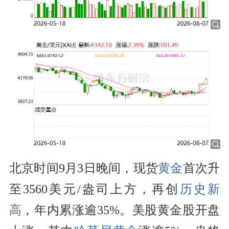
北京时间9月3日晚间，现货
黄金
首次升
至3560美元/盎司上方，再创
历史新
高
，年内累涨逾35%。美股黄金股开盘