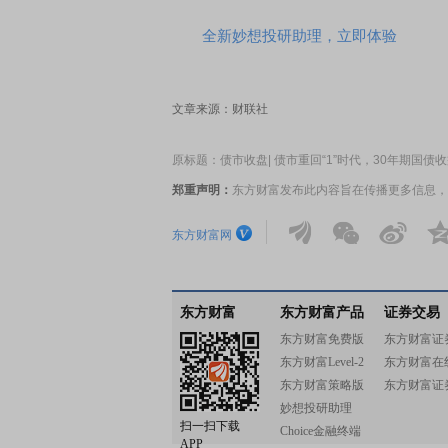
全新妙想投研助理，立即体验
文章来源：财联社
原标题：债市收盘| 债市重回“1”时代，30年期国债收益率
郑重声明：
东方财富发布此内容旨在传播更多信息，
东方财富网
东方财富
东方财富产品
证券交易
东方财富免费版
东方财富证
东方财富Level-2
东方财富在
东方财富策略版
东方财富证
妙想投研助理
扫一扫下载
Choice金融终端
APP