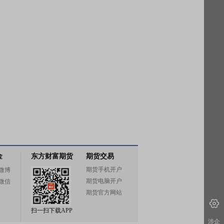
金
东方财富期货
期货交易
期货手机开户
微博
期货电脑开户
微信
期货官方网站
扫一扫下载APP
涉企