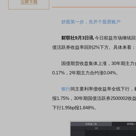
炒股第一步，先开个股票账户
财联社9月3日讯
今日权益市场继续回
债活跃券收益率回到2%下方。具体来看：
国债期货收盘集体上涨，30年期主力合约涨
0.17%，2年期主力合约涨0.04%。
银行
间主要利率债收益率全线下行，截至下
报1.75%，30年期国债活跃券2500002收益
下行1.95bp报1.848%。