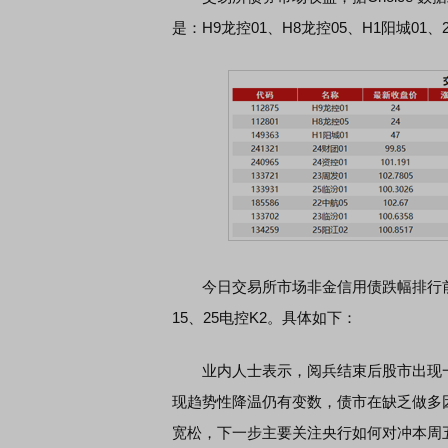
是：H9龙控01、H8龙控05、H1阳城01、
今日交易所市场非金信用债跌幅排行前五的分
15、25电控K2。具体如下：
业内人士表示，阅兵结束后股市出现一
现趋势性降温仍有变数，债市在缺乏做多
宽松，下一步主要关注央行如何对冲本周