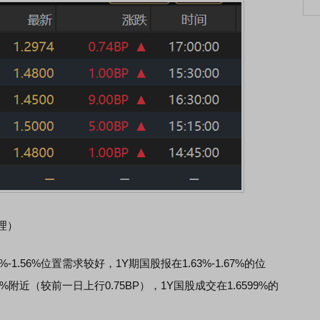
理）
.56%位置需求较好，1Y期国股报在1.63%-1.67%的位
%附近（较前一日上行0.75BP），1Y国股成交在1.6599%的