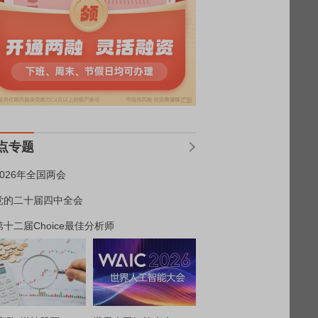
点专题
2026年全国两会
党的二十届四中全会
第十二届Choice最佳分析师