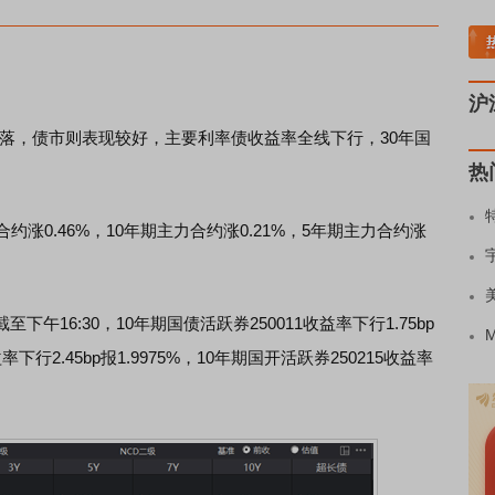
沪
落，债市则表现较好，主要利率债收益率全线下行，30年国
热
0.46%，10年期主力合约涨0.21%，5年期主力合约涨
午16:30，10年期国债活跃券250011收益率下行1.75bp
率下行2.45bp报1.9975%，10年期国开活跃券250215收益率