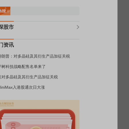
深股市
门资讯
特朗普：对多晶硅及其衍生产品加征关税
宇树科技战略配售名单来了
美对多晶硅及其衍生产品加征关税
MiniMax入港股通次日大涨