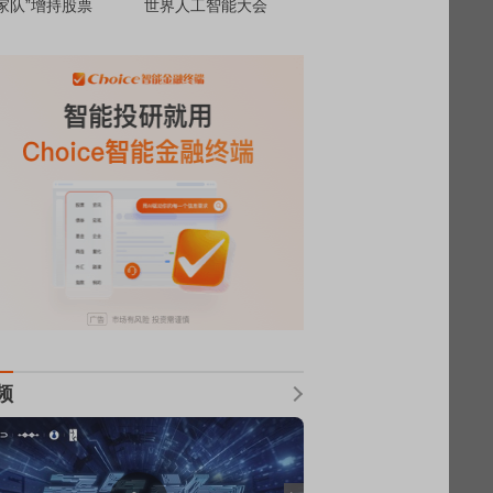
家队”增持股票
世界人工智能大会
频