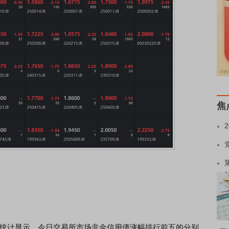
焦
据统计显示，今日交易所市场非金信用债涨幅排行前五的分别