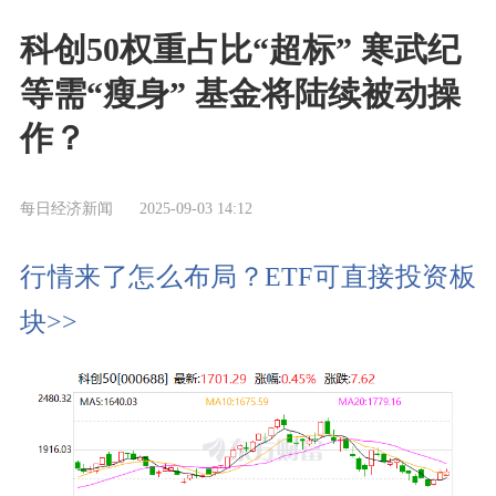
科创50权重占比“超标” 寒武纪
等需“瘦身” 基金将陆续被动操
作？
每日经济新闻
2025-09-03 14:12
行情来了怎么布局？ETF可直接投资板
块>>