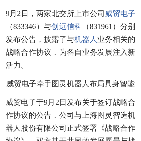
9月2日，两家北交所上市公司
威贸电子
（833346）与
创远信科
（831961）分别
发布公告，披露了与
机器人
业务相关的
战略合作协议，为各自业务发展注入新
活力。
威贸电子牵手图灵机器人布局具身智能
威贸电子于9月2日发布关于签订战略合
作协议的公告，公司与上海图灵智造机
器人股份有限公司正式签署《战略合作