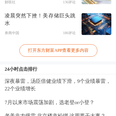
财联社
136评论
凌晨突然下挫！美存储巨头跳
水
券商中国
186评论
打开东方财富APP查看更多内容
24小时点击排行
深夜暴雷，汤臣倍健业绩下滑，9个业绩暴雷，
22个业绩增长
7月以来市场震荡加剧，选老登or小登？
老美非农爆雷 北京楼市松绑 这周要干大事？