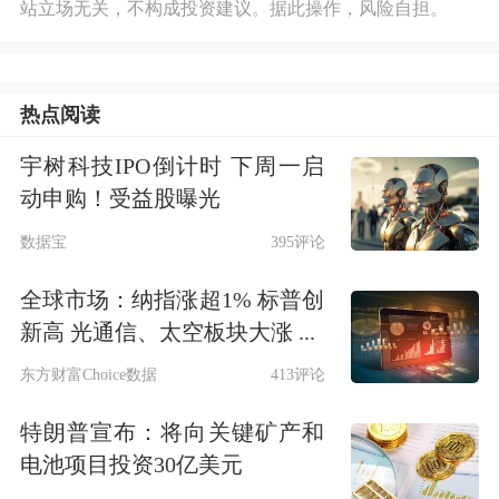
站立场无关，不构成投资建议。据此操作，风险自担。
热点阅读
宇树科技IPO倒计时 下周一启
动申购！受益股曝光
数据宝
395评论
全球市场：纳指涨超1% 标普创
新高 光通信、太空板块大涨 ...
东方财富Choice数据
413评论
特朗普宣布：将向关键矿产和
电池项目投资30亿美元