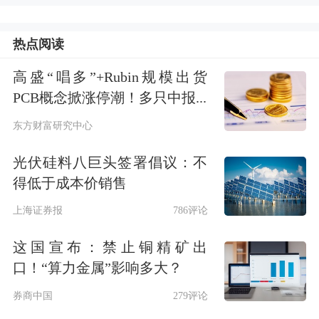
热点阅读
高盛“唱多”+Rubin规模出货
PCB概念掀涨停潮！多只中报...
东方财富研究中心
光伏硅料八巨头签署倡议：不
得低于成本价销售
上海证券报
786评论
这国宣布：禁止铜精矿出
口！“算力金属”影响多大？
券商中国
279评论