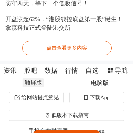
防守两天，等下一个低吸信号！
开盘涨超62%，“港股线控底盘第一股”诞生！
拿森科技正式登陆港交所
点击查看更多内容
资讯
股吧
数据
行情
自选
导航
触屏版
电脑版
给网站提点意见
下载App
低版本下载指南
手机东方财富网 eastmoney.com