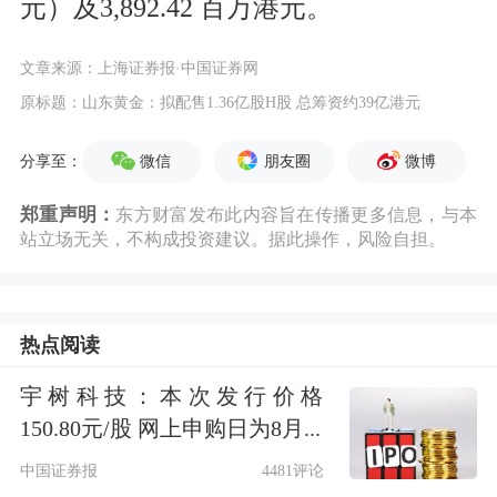
元）及3,892.42 百万港元。
文章来源：上海证券报·中国证券网
原标题：山东黄金：拟配售1.36亿股H股 总筹资约39亿港元
微信
朋友圈
微博
分享至：
郑重声明：
东方财富发布此内容旨在传播更多信息，与本
站立场无关，不构成投资建议。据此操作，风险自担。
热点阅读
宇树科技：本次发行价格
150.80元/股 网上申购日为8月...
中国证券报
4481评论