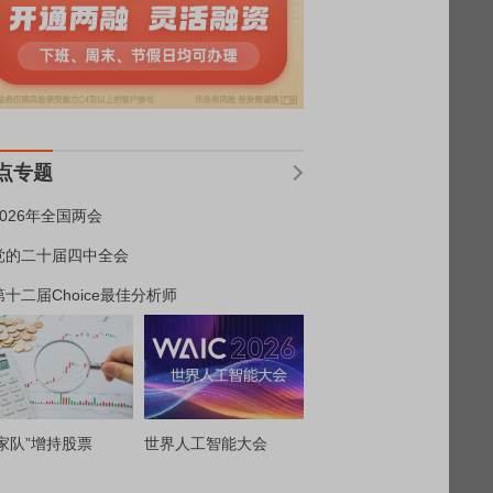
点专题
2026年全国两会
党的二十届四中全会
第十二届Choice最佳分析师
家队”增持股票
世界人工智能大会