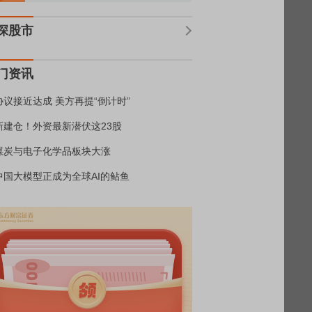
深股市
门资讯
协议接近达成 美方再提“倒计时”
新建仓！外资最新潜伏这23股
煤炭与电子化学品板块大涨
中国大模型正成为全球AI的鲇鱼