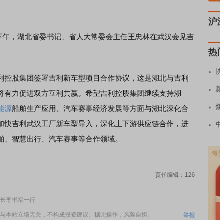
沪
下午，湖北省委书记、省人大常委会主任王忠林在武汉会见吉
热
控股集团签署吉利新车型项目合作协议，这是湖北与吉利
将有力促进双方互利共赢。希望吉利控股集团继续支持湖
能源
船舶生产应用、汽车赛事经济发展等方面与湖北深化合
加快吉利武汉工厂新车型导入，深化上下游供应链合作，进
舶、智慧出行、汽车赛事等合作领域。
责任编辑：126
长李书福一行
与本站立场无关，不构成投资建议。据此操作，风险自担。
举报