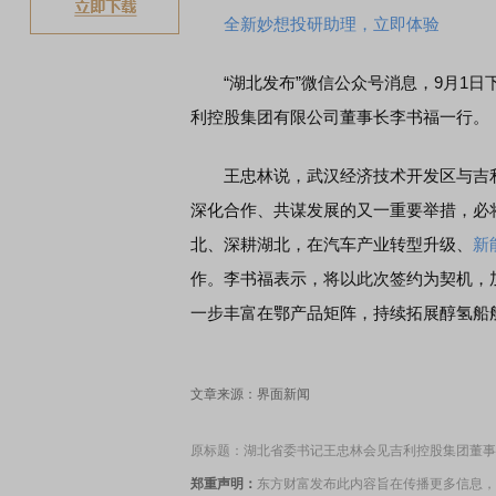
全新妙想投研助理，立即体验
“湖北发布”微信公众号消息，9月1日
利控股集团有限公司董事长李书福一行。
王忠林说，武汉经济技术开发区与吉利
深化合作、共谋发展的又一重要举措，必
北、深耕湖北，在汽车产业转型升级、
新
作。李书福表示，将以此次签约为契机，
一步丰富在鄂产品矩阵，持续拓展醇氢船
文章来源：界面新闻
原标题：湖北省委书记王忠林会见吉利控股集团董事
郑重声明：
东方财富发布此内容旨在传播更多信息，