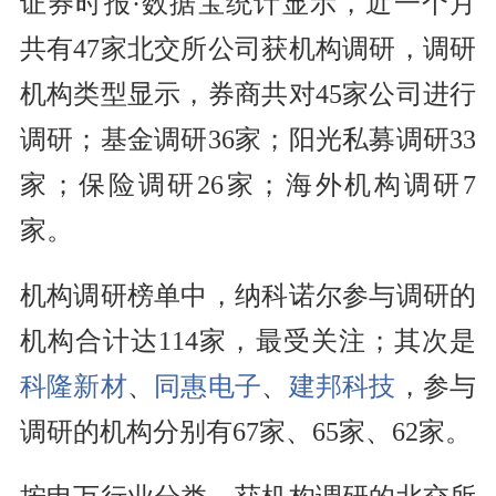
证券时报·数据宝统计显示，近一个月
共有47家北交所公司获机构调研，调研
机构类型显示，券商共对45家公司进行
调研；基金调研36家；阳光私募调研33
家；保险调研26家；海外机构调研7
家。
机构调研榜单中，纳科诺尔参与调研的
机构合计达114家，最受关注；其次是
科隆新材
、
同惠电子
、
建邦科技
，参与
调研的机构分别有67家、65家、62家。