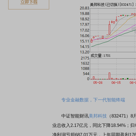
专业金融数据，下一代智能终端
中证智能财讯
美邦科技
（832471
业总收入2.17亿元，同比下降18.94%；归
净利润亏损687.01万元，上年同期盈利17