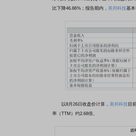
比下降46.86%；报告期内，
美邦科技
基本
以8月26日收盘价计算，
美邦科技
目前
率（TTM）约2.68倍。