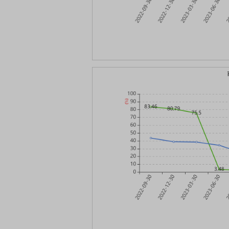
首席连线｜东方财富证券陈果：A股再平衡的
债券知识通识：从基础
风，将吹向何处