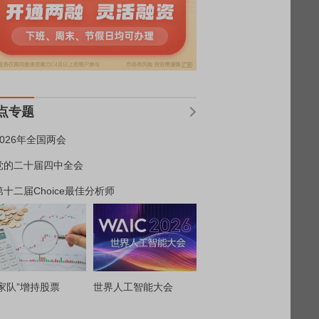
点专题
2026年全国两会
党的二十届四中全会
第十二届Choice最佳分析师
家队”增持股票
世界人工智能大会