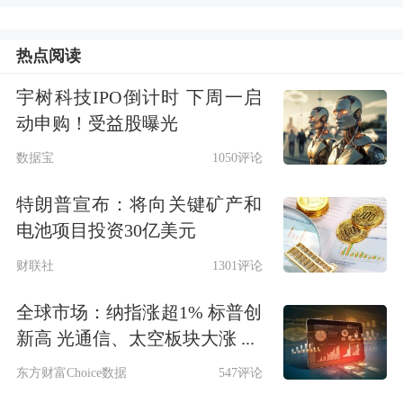
热点阅读
宇树科技IPO倒计时 下周一启
动申购！受益股曝光
数据宝
1050评论
特朗普宣布：将向关键矿产和
电池项目投资30亿美元
财联社
1301评论
全球市场：纳指涨超1% 标普创
新高 光通信、太空板块大涨 ...
东方财富Choice数据
547评论