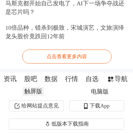
马斯克都开始自己发电了，AI下一场争夺战还
是芯片吗？
10倍品种，错杀到极致，宋城演艺，文旅演绎
龙头股价竟跌回12年前
点击查看更多内容
资讯
股吧
数据
行情
自选
导航
触屏版
电脑版
给网站提点意见
下载App
低版本下载指南