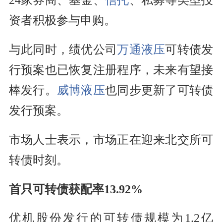
资者积极参与申购。
与此同时，绩优公司
万通液压
可转债发
行预案也已恢复注册程序，未来有望接
棒发行。
威博液压
也同步更新了可转债
发行预案。
市场人士表示，市场正在迎来北交所可
转债时刻。
首只可转债获配率13.92%
优机股份发行的可转债规模为1.2亿