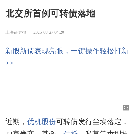
北交所首例可转债落地
上海证券报
2025-08-27 04:20
新股新债表现亮眼，一键操作轻松打新
>>
近期，
优机股份
可转债发行尘埃落定，
24家券商、基金、
信托
、私募等类型投